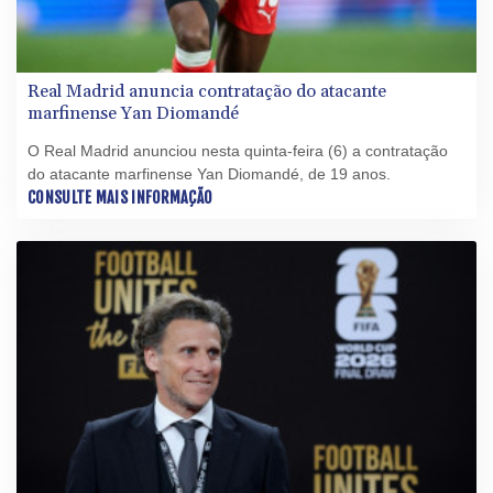
Real Madrid anuncia contratação do atacante
marfinense Yan Diomandé
O Real Madrid anunciou nesta quinta-feira (6) a contratação
do atacante marfinense Yan Diomandé, de 19 anos.
CONSULTE MAIS INFORMAÇÃO