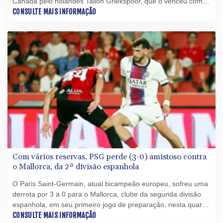
Canadá pelo holandês Tallon Griekspoor, que o venceu com
parciais de 6-7 (7/3), 6-2 e 6-4 na segunda rodada.
CONSULTE MAIS INFORMAÇÃO
Com vários reservas, PSG perde (3-0) amistoso contra
o Mallorca, da 2ª divisão espanhola
O Paris Saint-Germain, atual bicampeão europeu, sofreu uma
derrota por 3 a 0 para o Mallorca, clube da segunda divisão
espanhola, em seu primeiro jogo de preparação, nesta quarta-
feira (5), no estádio Son Moix, em Palma.
CONSULTE MAIS INFORMAÇÃO