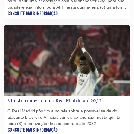
para "abrir uma negociação com o Manchester City" para sua
transferência, informou à AFP nesta quinta-feira (6) uma fonte
do clube catalão.
CONSULTE MAIS INFORMAÇÃO
Vini Jr. renova com o Real Madrid até 2032
O Real Madrid pôs fim à novela sobre a possível saída do
atacante brasileiro Vinícius Júnior, ao anunciar nesta quinta-
feira (6) a renovação de seu contrato até 2032.
CONSULTE MAIS INFORMAÇÃO