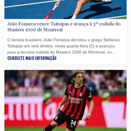
João Fonseca vence Tsitsipas e avança à 3ª rodada do
Masters 1000 de Montreal
O tenista brasileiro João Fonseca derrotou o grego Stefanos
Tsitsipas em sets diretos, nesta quarta-feira (5) e avançou
para a terceira rodada do Masters 1000 de Montreal, no
Canadá.
CONSULTE MAIS INFORMAÇÃO