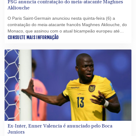
PSG anuncia contratação do meia-atacante Maghnes
Akliouche
O Paris Saint-Germain anunciou nesta quinta-feira (6) a
contratação do meia-atacante francês Maghnes Akliouche, do
Monaco, que assinou com o atual bicampeão europeu até
2031.
CONSULTE MAIS INFORMAÇÃO
Ex-Inter, Enner Valencia é anunciado pelo Boca
Juniors