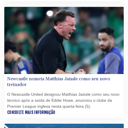
Newcastle nomeia Matthias Jaissle como seu novo
treinador
O Newcastle United designou Matthias Jaissle como seu novo
técnico após a saída de Eddie Howe, anunciou o clube da
Premier League inglesa nesta quarta-feira (5).
CONSULTE MAIS INFORMAÇÃO