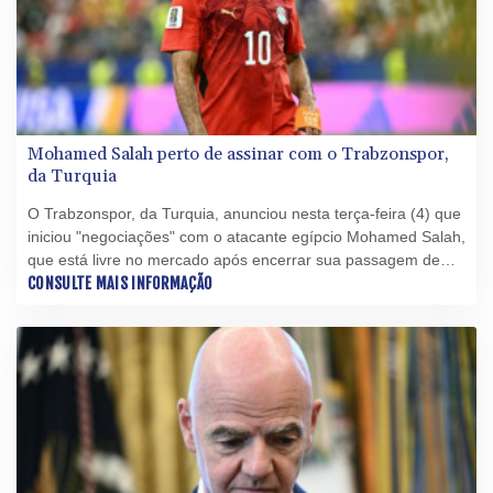
Mohamed Salah perto de assinar com o Trabzonspor,
da Turquia
O Trabzonspor, da Turquia, anunciou nesta terça-feira (4) que
iniciou "negociações" com o atacante egípcio Mohamed Salah,
que está livre no mercado após encerrar sua passagem de
nove temporadas pelo Liverpool.
CONSULTE MAIS INFORMAÇÃO