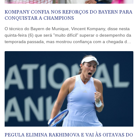
KOMPANY CONFIA NOS REFORÇOS DO BAYERN PARA
CONQUISTAR A CHAMPIONS
O técnico do Bayern de Munique, Vincent Kompany, disse nesta
quinta-feira (6) que será "muito difícil" superar o desempenho da
temporada passada, mas mostrou confiança com a chegada dos
novos reforços para levar a equipe ao seu primeiro título da Liga
dos Campeões desde 2020.
PEGULA ELIMINA RAKHIMOVA E VAI ÀS OITAVAS DO