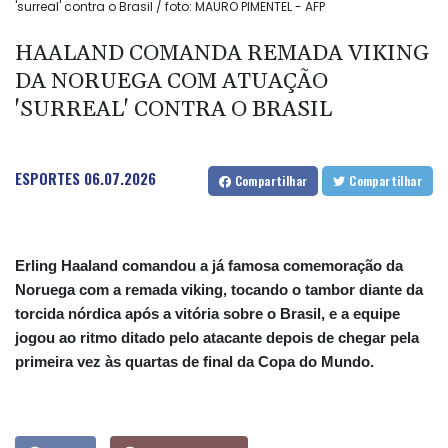
'surreal' contra o Brasil / foto: MAURO PIMENTEL - AFP
HAALAND COMANDA REMADA VIKING
DA NORUEGA COM ATUAÇÃO
'SURREAL' CONTRA O BRASIL
ESPORTES
06.07.2026
Compartilhar
Compartilhar
Erling Haaland comandou a já famosa comemoração da
Noruega com a remada viking, tocando o tambor diante da
torcida nórdica após a vitória sobre o Brasil, e a equipe
jogou ao ritmo ditado pelo atacante depois de chegar pela
primeira vez às quartas de final da Copa do Mundo.