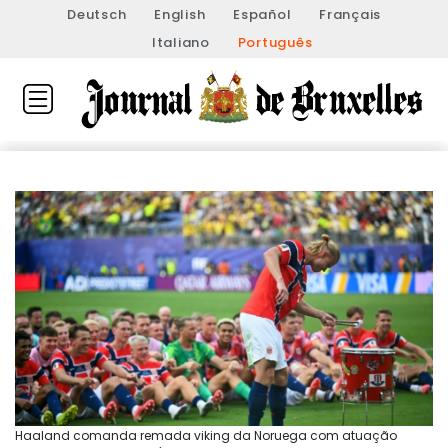
Deutsch
English
Español
Français
Italiano
Português
Haaland comanda remada viking da Noruega com atuação