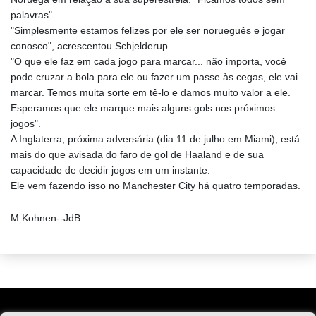
palavras".
"Simplesmente estamos felizes por ele ser norueguês e jogar
conosco", acrescentou Schjelderup.
"O que ele faz em cada jogo para marcar... não importa, você
pode cruzar a bola para ele ou fazer um passe às cegas, ele vai
marcar. Temos muita sorte em tê-lo e damos muito valor a ele.
Esperamos que ele marque mais alguns gols nos próximos
jogos".
A Inglaterra, próxima adversária (dia 11 de julho em Miami), está
mais do que avisada do faro de gol de Haaland e de sua
capacidade de decidir jogos em um instante.
Ele vem fazendo isso no Manchester City há quatro temporadas.
M.Kohnen--JdB