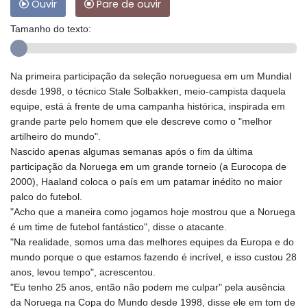
Ouvir
Pare de ouvir
Tamanho do texto:
Na primeira participação da seleção norueguesa em um Mundial
desde 1998, o técnico Stale Solbakken, meio-campista daquela
equipe, está à frente de uma campanha histórica, inspirada em
grande parte pelo homem que ele descreve como o "melhor
artilheiro do mundo".
Nascido apenas algumas semanas após o fim da última
participação da Noruega em um grande torneio (a Eurocopa de
2000), Haaland coloca o país em um patamar inédito no maior
palco do futebol.
"Acho que a maneira como jogamos hoje mostrou que a Noruega
é um time de futebol fantástico", disse o atacante.
"Na realidade, somos uma das melhores equipes da Europa e do
mundo porque o que estamos fazendo é incrível, e isso custou 28
anos, levou tempo", acrescentou.
"Eu tenho 25 anos, então não podem me culpar" pela ausência
da Noruega na Copa do Mundo desde 1998, disse ele em tom de