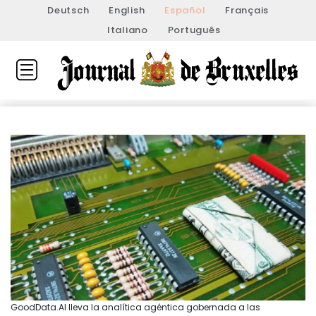
Deutsch
English
Español
Français
Italiano
Português
GoodData.AI lleva la analítica agéntica gobernada a las