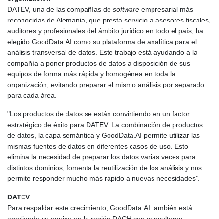
DATEV, una de las compañías de
software
empresarial más
reconocidas de Alemania, que presta servicio a asesores fiscales,
auditores y profesionales del ámbito jurídico en todo el país, ha
elegido GoodData.AI como su plataforma de analítica para el
análisis transversal de datos. Este trabajo está ayudando a la
compañía a poner productos de datos a disposición de sus
equipos de forma más rápida y homogénea en toda la
organización, evitando preparar el mismo análisis por separado
para cada área.
"Los productos de datos se están convirtiendo en un factor
estratégico de éxito para DATEV. La combinación de productos
de datos, la capa semántica y GoodData.AI permite utilizar las
mismas fuentes de datos en diferentes casos de uso. Esto
elimina la necesidad de preparar los datos varias veces para
distintos dominios, fomenta la reutilización de los análisis y nos
permite responder mucho más rápido a nuevas necesidades".
DATEV
Para respaldar este crecimiento, GoodData.AI también está
ampliando su equipo en la región DACH con consultores