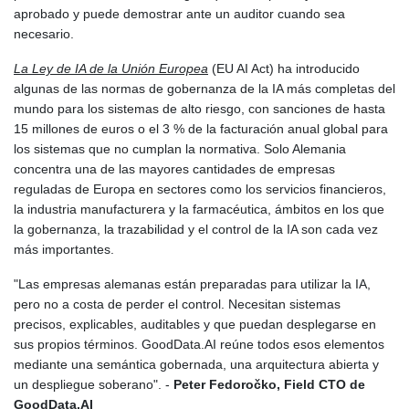
aprobado y puede demostrar ante un auditor cuando sea
necesario.
La Ley de IA de la Unión Europea
(EU AI Act) ha introducido
algunas de las normas de gobernanza de la IA más completas del
mundo para los sistemas de alto riesgo, con sanciones de hasta
15 millones de euros o el 3 % de la facturación anual global para
los sistemas que no cumplan la normativa. Solo Alemania
concentra una de las mayores cantidades de empresas
reguladas de Europa en sectores como los servicios financieros,
la industria manufacturera y la farmacéutica, ámbitos en los que
la gobernanza, la trazabilidad y el control de la IA son cada vez
más importantes.
"Las empresas alemanas están preparadas para utilizar la IA,
pero no a costa de perder el control. Necesitan sistemas
precisos, explicables, auditables y que puedan desplegarse en
sus propios términos. GoodData.AI reúne todos esos elementos
mediante una semántica gobernada, una arquitectura abierta y
un despliegue soberano". -
Peter Fedoročko, Field CTO de
GoodData.AI