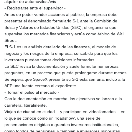
alquiler de automóviles Avis.
- Registrarse ante el supervisor -
Antes de poder vender acciones al público, la empresa debe
presentar el denominado formulario S‑1 ante la Comisión de
Bolsa y Valores de Estados Unidos (SEC), el organismo que
supervisa los mercados financieros y actúa como árbitro de Wall
Street.
El S‑1 es un análisis detallado de las finanzas, el modelo de
negocio y los riesgos de la empresa, concebido para que los
inversores puedan tomar decisiones informadas.
La SEC revisa la documentación y suele formular numerosas
preguntas, en un proceso que puede prolongarse durante meses.
Se espera que SpaceX presente su S‑1 esta semana, indicó a la
AFP una fuente cercana al expediente.
- Tomar el pulso al mercado -
Con la documentación en marcha, los ejecutivos se lanzan a la
carretera, literalmente.
Viajan de ciudad en ciudad —y participan en videollamadas— en
lo que se conoce como un 'roadshow', una serie de
presentaciones dirigidas a grandes inversores institucionales,
como fondos de pensiones, y también a inversores minoristas.