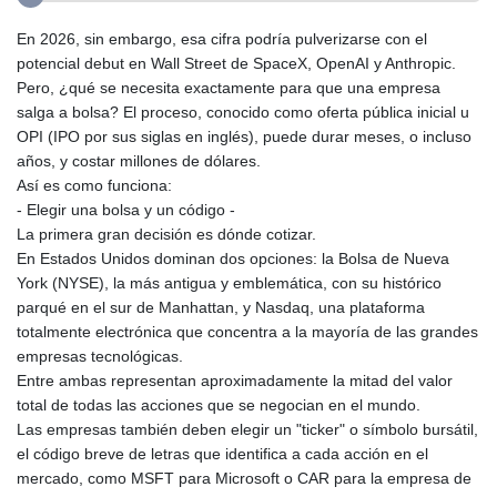
En 2026, sin embargo, esa cifra podría pulverizarse con el
potencial debut en Wall Street de SpaceX, OpenAI y Anthropic.
Pero, ¿qué se necesita exactamente para que una empresa
salga a bolsa? El proceso, conocido como oferta pública inicial u
OPI (IPO por sus siglas en inglés), puede durar meses, o incluso
años, y costar millones de dólares.
Así es como funciona:
- Elegir una bolsa y un código -
La primera gran decisión es dónde cotizar.
En Estados Unidos dominan dos opciones: la Bolsa de Nueva
York (NYSE), la más antigua y emblemática, con su histórico
parqué en el sur de Manhattan, y Nasdaq, una plataforma
totalmente electrónica que concentra a la mayoría de las grandes
empresas tecnológicas.
Entre ambas representan aproximadamente la mitad del valor
total de todas las acciones que se negocian en el mundo.
Las empresas también deben elegir un "ticker" o símbolo bursátil,
el código breve de letras que identifica a cada acción en el
mercado, como MSFT para Microsoft o CAR para la empresa de