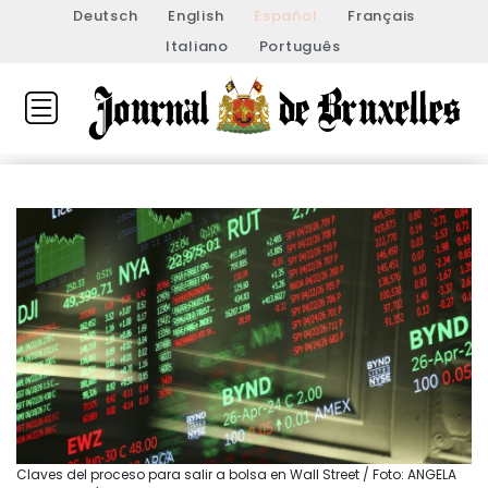
Deutsch
English
Español
Français
Italiano
Português
Claves del proceso para salir a bolsa en Wall Street / Foto: ANGELA