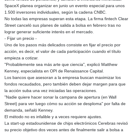
SpaceX planea organizar en junio un evento especial para unos
1.500 inversores individuales, según la cadena CNBC.
No todas las empresas superan esta etapa. La firma fintech Clear
Street canceló sus planes de salida a bolsa en febrero tras no
lograr generar suficiente interés en el mercado.
- Fijar un precio -
Uno de los pasos más delicados consiste en fijar el precio por
acción, es decir, el valor de cada participación cuando el título
empieza a cotizar.
"Probablemente sea más arte que ciencia", explicó Matthew
Kenney, especialista en OPI de Renaissance Capital.
Los bancos que asesoran a la empresa buscan maximizar los
fondos recaudados, pero también deben dejar margen para que
la acción suba una vez iniciadas las operaciones.
"Nadie quiere hacer sonar la campana de apertura (en Wall
Street) para ver luego cómo su acción se desploma" por falta de
demanda, señaló Kenney.
El método no es infalible y a veces requiere ajustes.
La start-up estadounidense de chips electrónicos Cerebras revisó
su precio objetivo dos veces antes de finalmente salir a bolsa a