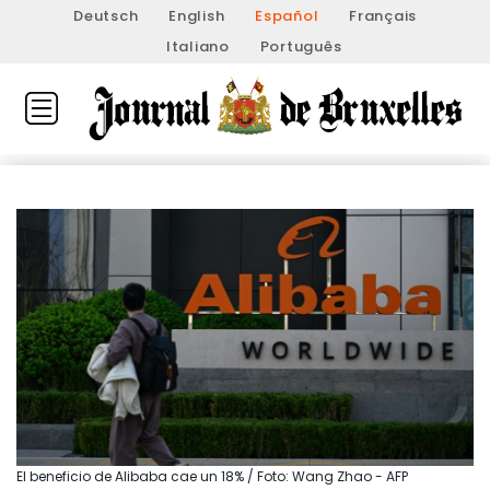
Deutsch
English
Español
Français
Italiano
Português
El beneficio de Alibaba cae un 18% / Foto: Wang Zhao - AFP