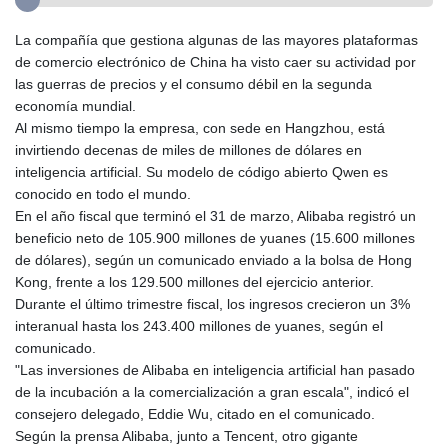
La compañía que gestiona algunas de las mayores plataformas
de comercio electrónico de China ha visto caer su actividad por
las guerras de precios y el consumo débil en la segunda
economía mundial.
Al mismo tiempo la empresa, con sede en Hangzhou, está
invirtiendo decenas de miles de millones de dólares en
inteligencia artificial. Su modelo de código abierto Qwen es
conocido en todo el mundo.
En el año fiscal que terminó el 31 de marzo, Alibaba registró un
beneficio neto de 105.900 millones de yuanes (15.600 millones
de dólares), según un comunicado enviado a la bolsa de Hong
Kong, frente a los 129.500 millones del ejercicio anterior.
Durante el último trimestre fiscal, los ingresos crecieron un 3%
interanual hasta los 243.400 millones de yuanes, según el
comunicado.
"Las inversiones de Alibaba en inteligencia artificial han pasado
de la incubación a la comercialización a gran escala", indicó el
consejero delegado, Eddie Wu, citado en el comunicado.
Según la prensa Alibaba, junto a Tencent, otro gigante