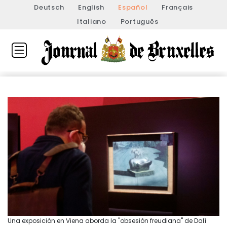
Deutsch
English
Español
Français
Italiano
Português
Una exposición en Viena aborda la "obsesión freudiana" de Dalí