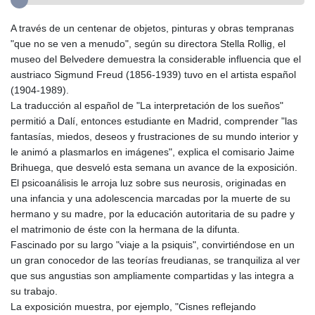
A través de un centenar de objetos, pinturas y obras tempranas
"que no se ven a menudo", según su directora Stella Rollig, el
museo del Belvedere demuestra la considerable influencia que el
austriaco Sigmund Freud (1856-1939) tuvo en el artista español
(1904-1989).
La traducción al español de "La interpretación de los sueños"
permitió a Dalí, entonces estudiante en Madrid, comprender "las
fantasías, miedos, deseos y frustraciones de su mundo interior y
le animó a plasmarlos en imágenes", explica el comisario Jaime
Brihuega, que desveló esta semana un avance de la exposición.
El psicoanálisis le arroja luz sobre sus neurosis, originadas en
una infancia y una adolescencia marcadas por la muerte de su
hermano y su madre, por la educación autoritaria de su padre y
el matrimonio de éste con la hermana de la difunta.
Fascinado por su largo "viaje a la psiquis", convirtiéndose en un
un gran conocedor de las teorías freudianas, se tranquiliza al ver
que sus angustias son ampliamente compartidas y las integra a
su trabajo.
La exposición muestra, por ejemplo, "Cisnes reflejando