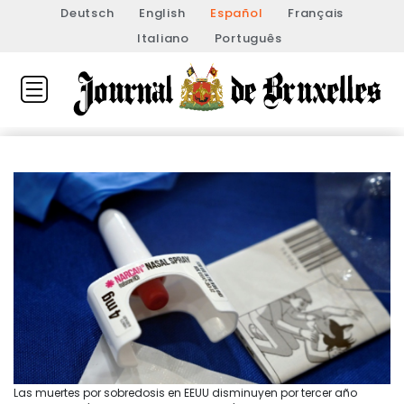
Deutsch
English
Español
Français
Italiano
Português
Las muertes por sobredosis en EEUU disminuyen por tercer año