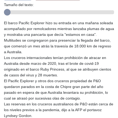
Tamaño del texto:
El barco Pacific Explorer hizo su entrada en una mañana soleada
acompañado por remolcadores mientras lanzaba plumas de agua
y mostraba una pancarta que decía "estamos en casa".
Multitudes se congregaron para presenciar la llegada del barco,
que comenzó un mes atrás la travesía de 18.000 km de regreso
a Australia.
Los cruceros internacionales tenían prohibición de atracar en
Australia desde marzo de 2020, tras el brote de covid-19
originado en el barco Ruby Princess, al que se atribuyen cientos
de casos del virus y 28 muertes.
El Pacific Explorer y otros dos cruceros propiedad de P&O
quedaron parados en la costa de Chipre gran parte del año
pasado en espera de que Australia levantara su prohibición, lo
cual se atrasó por sucesivas olas de contagio.
Las reservas en los cruceros australianos de P&O están cerca de
los niveles previos a la pandemia, dijo a la AFP el portavoz
Lyndsey Gordon.