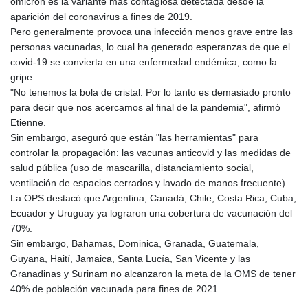
ómicron es la variante más contagiosa detectada desde la
aparición del coronavirus a fines de 2019.
Pero generalmente provoca una infección menos grave entre las
personas vacunadas, lo cual ha generado esperanzas de que el
covid-19 se convierta en una enfermedad endémica, como la
gripe.
"No tenemos la bola de cristal. Por lo tanto es demasiado pronto
para decir que nos acercamos al final de la pandemia", afirmó
Etienne.
Sin embargo, aseguró que están "las herramientas" para
controlar la propagación: las vacunas anticovid y las medidas de
salud pública (uso de mascarilla, distanciamiento social,
ventilación de espacios cerrados y lavado de manos frecuente).
La OPS destacó que Argentina, Canadá, Chile, Costa Rica, Cuba,
Ecuador y Uruguay ya lograron una cobertura de vacunación del
70%.
Sin embargo, Bahamas, Dominica, Granada, Guatemala,
Guyana, Haití, Jamaica, Santa Lucía, San Vicente y las
Granadinas y Surinam no alcanzaron la meta de la OMS de tener
40% de población vacunada para fines de 2021.