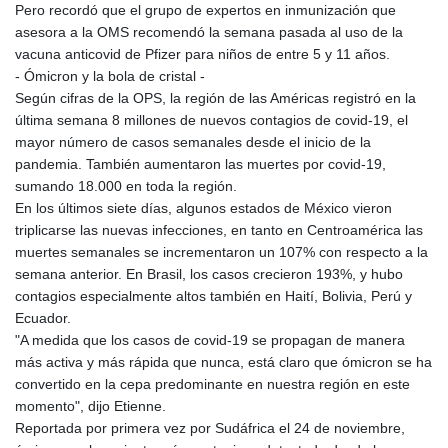
Pero recordó que el grupo de expertos en inmunización que
asesora a la OMS recomendó la semana pasada al uso de la
vacuna anticovid de Pfizer para niños de entre 5 y 11 años.
- Ómicron y la bola de cristal -
Según cifras de la OPS, la región de las Américas registró en la
última semana 8 millones de nuevos contagios de covid-19, el
mayor número de casos semanales desde el inicio de la
pandemia. También aumentaron las muertes por covid-19,
sumando 18.000 en toda la región.
En los últimos siete días, algunos estados de México vieron
triplicarse las nuevas infecciones, en tanto en Centroamérica las
muertes semanales se incrementaron un 107% con respecto a la
semana anterior. En Brasil, los casos crecieron 193%, y hubo
contagios especialmente altos también en Haití, Bolivia, Perú y
Ecuador.
"A medida que los casos de covid-19 se propagan de manera
más activa y más rápida que nunca, está claro que ómicron se ha
convertido en la cepa predominante en nuestra región en este
momento", dijo Etienne.
Reportada por primera vez por Sudáfrica el 24 de noviembre,