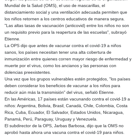
Mundial de la Salud (OMS), el uso de mascarillas, el
distanciamiento social y una ventilación adecuada permiten que
los niños retornen a los centros educativos de manera segura.
"Las altas tasas de vacunación (anticovid) entre los niños no son
un requisito previo para la reapertura de las escuelas", subrayó
Etienne.
La OPS dijo que antes de vacunar contra el covid-19 a niños
sanos, los países necesitan tener una alta cobertura de
inmunización entre quienes corren mayor riesgo de enfermedad y
muerte por el virus, como los ancianos y las personas con
dolencias preexistentes.
Una vez que los grupos vulnerables estén protegidos, "los países
deben considerar los beneficios de vacunar a los niños para
reducir aún más la transmisión" del virus, señaló Etienne.
En las Américas, 17 países están vacunando contra el covid-19 a
niños: Argentina, Bolivia, Brasil, Canadá, Chile, Colombia, Costa
Rica, Cuba, Ecuador, El Salvador, Estados Unidos, Nicaragua,
Panamá, Perú, Paraguay, Uruguay y Venezuela.
El subdirector de la OPS, Jarbas Barbosa, dijo que la OMS no
aprobó hasta ahora una vacuna contra el covid-19 para niños.