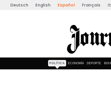
Deutsch
English
Español
Français
I
POLÍTICA
ECONOMÍA
DEPORTE
BOU