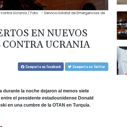
ontra Ucrania / Foto: . - Servicio Estatal de Emergencias de
ERTOS EN NUEVOS
 CONTRA UCRANIA
Comparta
en Facebook
Comparta
en Twitter
 durante la noche dejaron al menos siete
 entre el presidente estadounidense Donald
nski en una cumbre de la OTAN en Turquía.