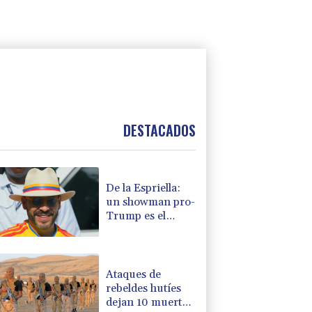
DESTACADOS
De la Espriella:
un showman pro-
Trump es el
nuevo presidente
de Colombia
Ataques de
rebeldes hutíes
dejan 10 muertos