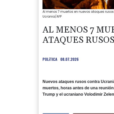
Al menos 7 muertos en nuevos ataques rusos c
Ucrania/AFP
AL MENOS 7 MU
ATAQUES RUSOS
POLíTICA
08.07.2026
Nuevos ataques rusos contra Ucrania
muertos, horas antes de una reunión
Trump y el ucraniano Volodimir Zele