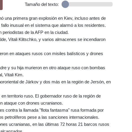
Tamaño del texto:
 una primera gran explosión en Kiev, incluso antes de
 fallo inusual en el sistema que alarmó a los residentes.
 periodistas de la AFP en la ciudad.
de, Vitali Klitschko, y varios almacenes se incendiaron
ron en ataques rusos con misiles balísticos y drones
adre y su hija murieron en otro ataque ruso con bombas
l, Vitali Kim.
ororiental de Járkov y dos más en la región de Jersón, en
n territorio ruso. El gobernador ruso de la región de
un ataque con drones ucranianos.
es contra la llamada "flota fantasma" rusa formada por
s petrolíferos pese a las sanciones internacionales.
nes ucranianas, en las últimas 72 horas 21 barcos rusos
 alcanzados.