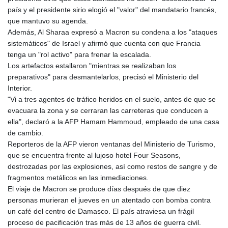
país y el presidente sirio elogió el "valor" del mandatario francés,
que mantuvo su agenda.
Además, Al Sharaa expresó a Macron su condena a los "ataques
sistemáticos" de Israel y afirmó que cuenta con que Francia
tenga un "rol activo" para frenar la escalada.
Los artefactos estallaron "mientras se realizaban los
preparativos" para desmantelarlos, precisó el Ministerio del
Interior.
"Vi a tres agentes de tráfico heridos en el suelo, antes de que se
evacuara la zona y se cerraran las carreteras que conducen a
ella", declaró a la AFP Hamam Hammoud, empleado de una casa
de cambio.
Reporteros de la AFP vieron ventanas del Ministerio de Turismo,
que se encuentra frente al lujoso hotel Four Seasons,
destrozadas por las explosiones, así como restos de sangre y de
fragmentos metálicos en las inmediaciones.
El viaje de Macron se produce días después de que diez
personas murieran el jueves en un atentado con bomba contra
un café del centro de Damasco. El país atraviesa un frágil
proceso de pacificación tras más de 13 años de guerra civil.