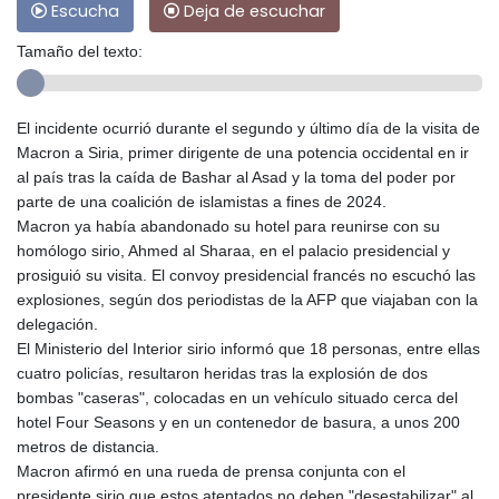
Escucha
Deja de escuchar
Tamaño del texto:
El incidente ocurrió durante el segundo y último día de la visita de
Macron a Siria, primer dirigente de una potencia occidental en ir
al país tras la caída de Bashar al Asad y la toma del poder por
parte de una coalición de islamistas a fines de 2024.
Macron ya había abandonado su hotel para reunirse con su
homólogo sirio, Ahmed al Sharaa, en el palacio presidencial y
prosiguió su visita. El convoy presidencial francés no escuchó las
explosiones, según dos periodistas de la AFP que viajaban con la
delegación.
El Ministerio del Interior sirio informó que 18 personas, entre ellas
cuatro policías, resultaron heridas tras la explosión de dos
bombas "caseras", colocadas en un vehículo situado cerca del
hotel Four Seasons y en un contenedor de basura, a unos 200
metros de distancia.
Macron afirmó en una rueda de prensa conjunta con el
presidente sirio que estos atentados no deben "desestabilizar" al