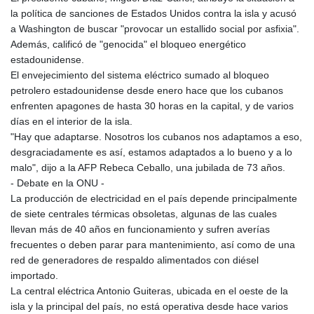
la política de sanciones de Estados Unidos contra la isla y acusó
a Washington de buscar "provocar un estallido social por asfixia".
Además, calificó de "genocida" el bloqueo energético
estadounidense.
El envejecimiento del sistema eléctrico sumado al bloqueo
petrolero estadounidense desde enero hace que los cubanos
enfrenten apagones de hasta 30 horas en la capital, y de varios
días en el interior de la isla.
"Hay que adaptarse. Nosotros los cubanos nos adaptamos a eso,
desgraciadamente es así, estamos adaptados a lo bueno y a lo
malo", dijo a la AFP Rebeca Ceballo, una jubilada de 73 años.
- Debate en la ONU -
La producción de electricidad en el país depende principalmente
de siete centrales térmicas obsoletas, algunas de las cuales
llevan más de 40 años en funcionamiento y sufren averías
frecuentes o deben parar para mantenimiento, así como de una
red de generadores de respaldo alimentados con diésel
importado.
La central eléctrica Antonio Guiteras, ubicada en el oeste de la
isla y la principal del país, no está operativa desde hace varios