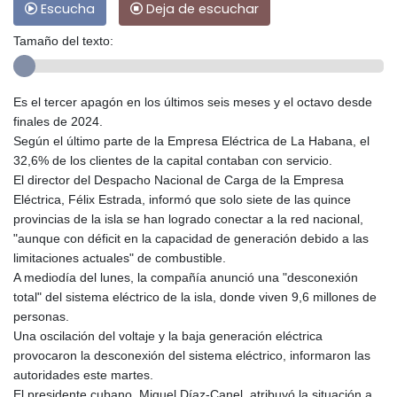
Escucha
Deja de escuchar
Tamaño del texto:
Es el tercer apagón en los últimos seis meses y el octavo desde
finales de 2024.
Según el último parte de la Empresa Eléctrica de La Habana, el
32,6% de los clientes de la capital contaban con servicio.
El director del Despacho Nacional de Carga de la Empresa
Eléctrica, Félix Estrada, informó que solo siete de las quince
provincias de la isla se han logrado conectar a la red nacional,
"aunque con déficit en la capacidad de generación debido a las
limitaciones actuales" de combustible.
A mediodía del lunes, la compañía anunció una "desconexión
total" del sistema eléctrico de la isla, donde viven 9,6 millones de
personas.
Una oscilación del voltaje y la baja generación eléctrica
provocaron la desconexión del sistema eléctrico, informaron las
autoridades este martes.
El presidente cubano, Miguel Díaz-Canel, atribuyó la situación a