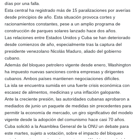
días por una falla.
Esta central ha registrado más de 15 paralizaciones por averías
desde principios de año. Esta situación provoca cortes y
racionamientos constantes, pese a un amplio programa de
construcción de parques solares lanzado hace dos años.
Las relaciones entre Estados Unidos y Cuba se han deteriorado
desde comienzos de año, especialmente tras la captura del
presidente venezolano Nicolás Maduro, aliado del gobierno
cubano.
Además del bloqueo petrolero vigente desde enero, Washington
ha impuesto nuevas sanciones contra empresas y dirigentes
cubanos. Ambos países mantienen negociaciones difíciles.
La isla se encuentra sumida en una fuerte crisis económica con
escasez de alimentos, medicinas y una inflación galopante.
Ante la creciente presión, las autoridades cubanas aprobaron a
mediados de junio un paquete de medidas sin precedentes para
permitir la economía de mercado, un giro significativo del modelo
vigente desde la adopción del comunismo hace casi 70 años.
Cuba solicitó a la Asamblea General de la ONU un debate para
este martes, sujeto a votación, sobre el impacto del bloqueo