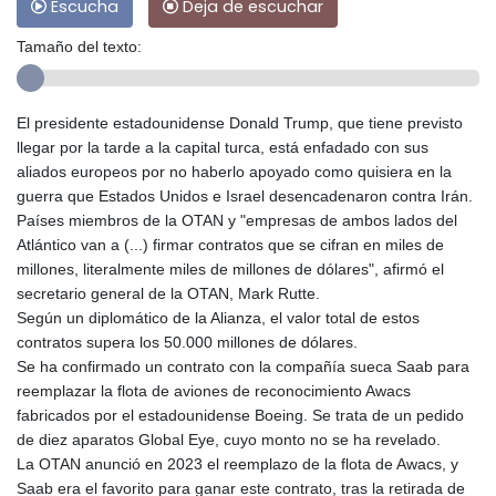
Escucha
Deja de escuchar
Tamaño del texto:
El presidente estadounidense Donald Trump, que tiene previsto
llegar por la tarde a la capital turca, está enfadado con sus
aliados europeos por no haberlo apoyado como quisiera en la
guerra que Estados Unidos e Israel desencadenaron contra Irán.
Países miembros de la OTAN y "empresas de ambos lados del
Atlántico van a (...) firmar contratos que se cifran en miles de
millones, literalmente miles de millones de dólares", afirmó el
secretario general de la OTAN, Mark Rutte.
Según un diplomático de la Alianza, el valor total de estos
contratos supera los 50.000 millones de dólares.
Se ha confirmado un contrato con la compañía sueca Saab para
reemplazar la flota de aviones de reconocimiento Awacs
fabricados por el estadounidense Boeing. Se trata de un pedido
de diez aparatos Global Eye, cuyo monto no se ha revelado.
La OTAN anunció en 2023 el reemplazo de la flota de Awacs, y
Saab era el favorito para ganar este contrato, tras la retirada de