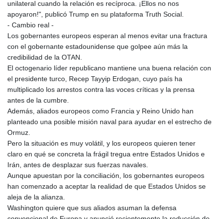
unilateral cuando la relación es recíproca. ¡Ellos no nos
apoyaron!", publicó Trump en su plataforma Truth Social.
- Cambio real -
Los gobernantes europeos esperan al menos evitar una fractura
con el gobernante estadounidense que golpee aún más la
credibilidad de la OTAN.
El octogenario líder republicano mantiene una buena relación con
el presidente turco, Recep Tayyip Erdogan, cuyo país ha
multiplicado los arrestos contra las voces críticas y la prensa
antes de la cumbre.
Además, aliados europeos como Francia y Reino Unido han
planteado una posible misión naval para ayudar en el estrecho de
Ormuz.
Pero la situación es muy volátil, y los europeos quieren tener
claro en qué se concreta la frágil tregua entre Estados Unidos e
Irán, antes de desplazar sus fuerzas navales.
Aunque apuestan por la conciliación, los gobernantes europeos
han comenzado a aceptar la realidad de que Estados Unidos se
aleja de la alianza.
Washington quiere que sus aliados asuman la defensa
convencional de Europa y anunció recientemente la reducción de