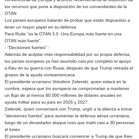
los recursos que pone a disposición de los comandantes de la
OTAN.
Los países europeos tratarán de probar que están dispuestos a
tener un mayor papel en su defensa.
Para Rutte "es la OTAN 3.0. Una Europa más fuerte en una
OTAN más fuerte".
- "Decisiones fuertes" -
Además de aceptar más responsabilidad por su propia defensa,
los países europeos ya han asumido casi por completo el apoyo
a Kiev en su guerra con Rusia, después de que Trump retirada el
grueso de la ayuda norteamericana.
El presidente ucraniano Volodimir Zelenski, quien estará en la
cumbre, espera que los europeos se comprometan a mantener
un flujo de al menos 80.000 millones de dólares anuales en
ayuda militar para su país en 2026 y 2027.
Zelenski, quien conversará con Trump, urgió a la alianza a tomar
"decisiones fuertes" para aumentar la defensa aérea ucraniana,
luego de un devastador ataque ruso que mató casi a 30 personas
el lunes.
El presidente ucraniano buscará convencer a Trump de que Kiev