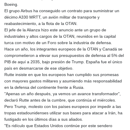
Boeing.
El grupo Airbus ha conseguido un contrato para suministrar un
décimo A330 MRTT, un avión militar de transporte y
reabastecimiento, a la flota de la OTAN.
El jefe de la Alianza hizo este anuncio ante un grupo de
industriales y altos cargos de la OTAN, reunidos en la capital
turca con motivo de un Foro sobre la industria de defensa.
Hace un año, los integrantes europeos de la OTAN y Canadá se
comprometieron a elevar sus presupuestos de defensa al 5% del
PIB de aquí a 2035, bajo presión de Trump. España fue el único
país en desmarcarse de ese objetivo.
Rutte insiste en que los europeos han cumplido sus promesas
con mayores gastos militares y asumiendo más responsabilidad
en la defensa del continente frente a Rusia.
"Apenas un año después, ya vemos un avance transformador",
declaró Rutte antes de la cumbre, que continúa el miércoles.
Pero Trump, molesto con los países europeos por impedir a las
tropas estadounidenses utilizar sus bases para atacar a Irán, ha
fustigado en los últimos días a sus aliados.
"Es ridículo que Estados Unidos continúe por este sendero