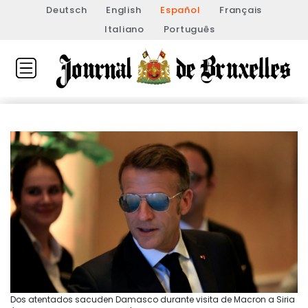
Deutsch
English
Español
Français
Italiano
Português
Dos atentados sacuden Damasco durante visita de Macron a Siria