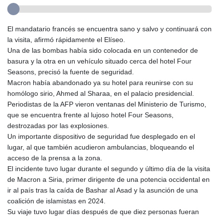
El mandatario francés se encuentra sano y salvo y continuará con
la visita, afirmó rápidamente el Elíseo.
Una de las bombas había sido colocada en un contenedor de
basura y la otra en un vehículo situado cerca del hotel Four
Seasons, precisó la fuente de seguridad.
Macron había abandonado ya su hotel para reunirse con su
homólogo sirio, Ahmed al Sharaa, en el palacio presidencial.
Periodistas de la AFP vieron ventanas del Ministerio de Turismo,
que se encuentra frente al lujoso hotel Four Seasons,
destrozadas por las explosiones.
Un importante dispositivo de seguridad fue desplegado en el
lugar, al que también acudieron ambulancias, bloqueando el
acceso de la prensa a la zona.
El incidente tuvo lugar durante el segundo y último día de la visita
de Macron a Siria, primer dirigente de una potencia occidental en
ir al país tras la caída de Bashar al Asad y la asunción de una
coalición de islamistas en 2024.
Su viaje tuvo lugar días después de que diez personas fueran