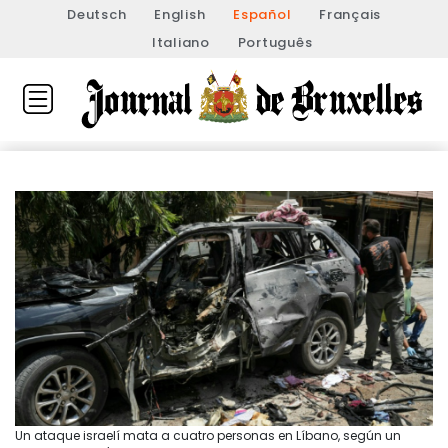
Deutsch
English
Español
Français
Italiano
Português
Un ataque israelí mata a cuatro personas en Líbano, según un