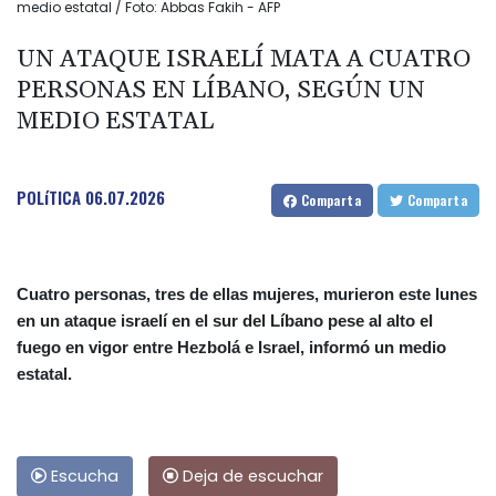
medio estatal / Foto: Abbas Fakih - AFP
UN ATAQUE ISRAELÍ MATA A CUATRO
PERSONAS EN LÍBANO, SEGÚN UN
MEDIO ESTATAL
POLíTICA
06.07.2026
Comparta
Comparta
Cuatro personas, tres de ellas mujeres, murieron este lunes
en un ataque israelí en el sur del Líbano pese al alto el
fuego en vigor entre Hezbolá e Israel, informó un medio
estatal.
Escucha
Deja de escuchar