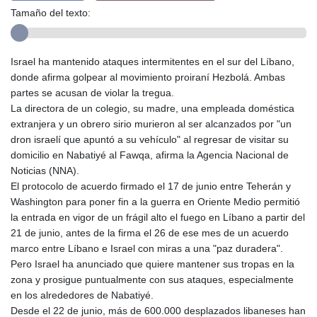
Tamaño del texto:
Israel ha mantenido ataques intermitentes en el sur del Líbano,
donde afirma golpear al movimiento proiraní Hezbolá. Ambas
partes se acusan de violar la tregua.
La directora de un colegio, su madre, una empleada doméstica
extranjera y un obrero sirio murieron al ser alcanzados por "un
dron israelí que apuntó a su vehículo" al regresar de visitar su
domicilio en Nabatiyé al Fawqa, afirma la Agencia Nacional de
Noticias (NNA).
El protocolo de acuerdo firmado el 17 de junio entre Teherán y
Washington para poner fin a la guerra en Oriente Medio permitió
la entrada en vigor de un frágil alto el fuego en Líbano a partir del
21 de junio, antes de la firma el 26 de ese mes de un acuerdo
marco entre Líbano e Israel con miras a una "paz duradera".
Pero Israel ha anunciado que quiere mantener sus tropas en la
zona y prosigue puntualmente con sus ataques, especialmente
en los alrededores de Nabatiyé.
Desde el 22 de junio, más de 600.000 desplazados libaneses han