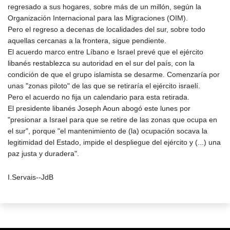
regresado a sus hogares, sobre más de un millón, según la
Organización Internacional para las Migraciones (OIM).
Pero el regreso a decenas de localidades del sur, sobre todo
aquellas cercanas a la frontera, sigue pendiente.
El acuerdo marco entre Líbano e Israel prevé que el ejército
libanés restablezca su autoridad en el sur del país, con la
condición de que el grupo islamista se desarme. Comenzaría por
unas "zonas piloto" de las que se retiraría el ejército israelí.
Pero el acuerdo no fija un calendario para esta retirada.
El presidente libanés Joseph Aoun abogó este lunes por
"presionar a Israel para que se retire de las zonas que ocupa en
el sur", porque "el mantenimiento de (la) ocupación socava la
legitimidad del Estado, impide el despliegue del ejército y (...) una
paz justa y duradera".
I.Servais--JdB