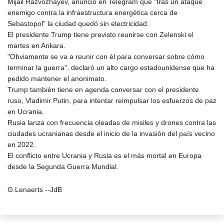
Mijáil Razvozhayev, anunció en Telegram que "tras un ataque
enemigo contra la infraestructura energética cerca de
Sebastopol" la ciudad quedó sin electricidad.
El presidente Trump tiene previsto reunirse con Zelenski el
martes en Ankara.
"Obviamente se va a reunir con él para conversar sobre cómo
terminar la guerra", declaró un alto cargo estadounidense que ha
pedido mantener el anonimato.
Trump también tiene en agenda conversar con el presidente
ruso, Vladimir Putin, para intentar reimpulsar los esfuerzos de paz
en Ucrania.
Rusia lanza con frecuencia oleadas de misiles y drones contra las
ciudades ucranianas desde el inicio de la invasión del país vecino
en 2022.
El conflicto entre Ucrania y Rusia es el más mortal en Europa
desde la Segunda Guerra Mundial.
G.Lenaerts --JdB