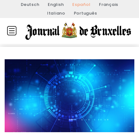
Deutsch
English
Español
Français
Italiano
Português