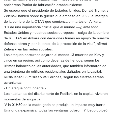
antiaéreos Patriot de fabricación estadounidense.
Se espera que el presidente de Estados Unidos, Donald Trump, y
Zelenski hablen sobre la guerra que empezó en 2022, al margen
de la cumbre de la OTAN que comienza el martes en Ankara.
"Es de una importancia crucial que el mundo —y, ante todo,
Estados Unidos y nuestros socios europeos— salga de la cumbre
de la OTAN en Ankara con decisiones firmes en apoyo de nuestra
defensa aérea y, por lo tanto, de la protección de la vida", afirmó
Zelenski en las redes sociales.
Los ataques nocturnos dejaron al menos 13 muertos en Kiev y
cinco en su región, así como decenas de heridos, según los
últimos balances de las autoridades, que también informaron de
una treintena de edificios residenciales dañados en la capital.
Rusia lanzó 68 misiles y 351 drones, según las fuerzas aéreas
ucranianas.
- Un ataque contundente -
Los habitantes del distrito norte de Podilski, en la capital, vivieron
momentos de angustia.
"A la 01H30 de la madrugada se produjo un impacto muy fuerte.
Una onda expansiva, todas las ventanas volaron. Y luego golpeó