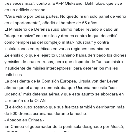
tres veces más", contó a la AFP Oleksandr Bakhlukov, que vive
en un edificio cercano.
"Caía vidrio por todas partes. No quedó ni un solo panel de vidrio
en el apartamento", añadió el hombre de 68 años.
El Ministerio de Defensa ruso afirmó haber llevado a cabo un
"ataque masivo" con misiles y drones contra lo que describió
como "empresas del complejo militar-industrial" y contra
instalaciones energéticas en varias regiones ucranianas.
Zelenski dijo que el ejército ucraniano había derribado los drones
y misiles de crucero rusos, pero que disponía de "un suministro
insuficiente de misiles interceptores" para detener los misiles
balísticos.
La presidenta de la Comisión Europea, Ursula von der Leyen,
afirmó que el ataque demostraba que Ucrania necesita "con
urgencia" más defensa aérea y que este asunto se abordará en
la reunión de la OTAN.
El ejército ruso sostuvo que sus fuerzas también derribaron más
de 500 drones ucranianos durante la noche.
- Apagón en Crimea -
En Crimea el gobernador de la península designado por Moscú,