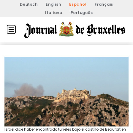
Deutsch
English
Español
Français
Italiano
Português
Israel dice haber encontrado túneles bajo el castillo de Beaufort en