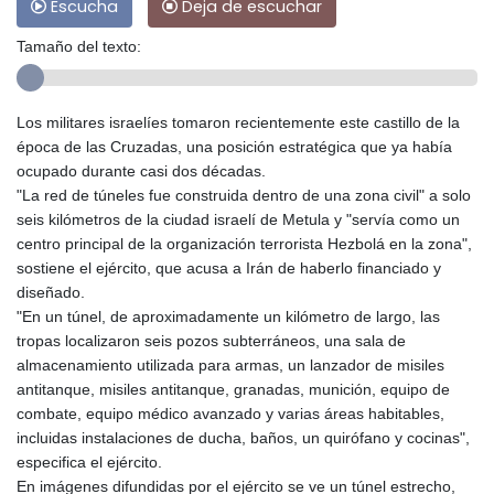
Escucha
Deja de escuchar
Tamaño del texto:
Los militares israelíes tomaron recientemente este castillo de la
época de las Cruzadas, una posición estratégica que ya había
ocupado durante casi dos décadas.
"La red de túneles fue construida dentro de una zona civil" a solo
seis kilómetros de la ciudad israelí de Metula y "servía como un
centro principal de la organización terrorista Hezbolá en la zona",
sostiene el ejército, que acusa a Irán de haberlo financiado y
diseñado.
"En un túnel, de aproximadamente un kilómetro de largo, las
tropas localizaron seis pozos subterráneos, una sala de
almacenamiento utilizada para armas, un lanzador de misiles
antitanque, misiles antitanque, granadas, munición, equipo de
combate, equipo médico avanzado y varias áreas habitables,
incluidas instalaciones de ducha, baños, un quirófano y cocinas",
especifica el ejército.
En imágenes difundidas por el ejército se ve un túnel estrecho,