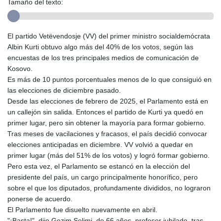
Tamaño del texto:
El partido Vetëvendosje (VV) del primer ministro socialdemócrata
Albin Kurti obtuvo algo más del 40% de los votos, según las
encuestas de los tres principales medios de comunicación de
Kosovo.
Es más de 10 puntos porcentuales menos de lo que consiguió en
las elecciones de diciembre pasado.
Desde las elecciones de febrero de 2025, el Parlamento está en
un callejón sin salida. Entonces el partido de Kurti ya quedó en
primer lugar, pero sin obtener la mayoría para formar gobierno.
Tras meses de vacilaciones y fracasos, el país decidió convocar
elecciones anticipadas en diciembre. VV volvió a quedar en
primer lugar (más del 51% de los votos) y logró formar gobierno.
Pero esta vez, el Parlamento se estancó en la elección del
presidente del país, un cargo principalmente honorífico, pero
sobre el que los diputados, profundamente divididos, no lograron
ponerse de acuerdo.
El Parlamento fue disuelto nuevamente en abril.
"¡Basta!", dijo Gezim Selimi, de 66 años, profesor jubilado, tras