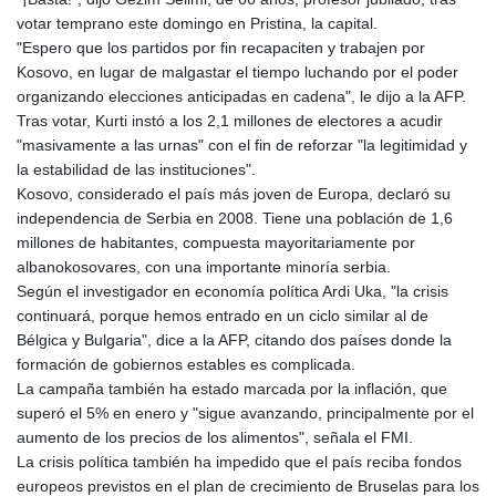
votar temprano este domingo en Pristina, la capital.
"Espero que los partidos por fin recapaciten y trabajen por
Kosovo, en lugar de malgastar el tiempo luchando por el poder
organizando elecciones anticipadas en cadena", le dijo a la AFP.
Tras votar, Kurti instó a los 2,1 millones de electores a acudir
"masivamente a las urnas" con el fin de reforzar "la legitimidad y
la estabilidad de las instituciones".
Kosovo, considerado el país más joven de Europa, declaró su
independencia de Serbia en 2008. Tiene una población de 1,6
millones de habitantes, compuesta mayoritariamente por
albanokosovares, con una importante minoría serbia.
Según el investigador en economía política Ardi Uka, "la crisis
continuará, porque hemos entrado en un ciclo similar al de
Bélgica y Bulgaria", dice a la AFP, citando dos países donde la
formación de gobiernos estables es complicada.
La campaña también ha estado marcada por la inflación, que
superó el 5% en enero y "sigue avanzando, principalmente por el
aumento de los precios de los alimentos", señala el FMI.
La crisis política también ha impedido que el país reciba fondos
europeos previstos en el plan de crecimiento de Bruselas para los