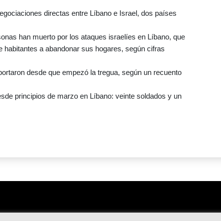
egociaciones directas entre Líbano e Israel, dos países
sonas han muerto por los ataques israelíes en Líbano, que
 habitantes a abandonar sus hogares, según cifras
ortaron desde que empezó la tregua, según un recuento
esde principios de marzo en Líbano: veinte soldados y un