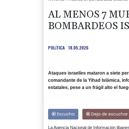
AL MENOS 7 MU
BOMBARDEOS IS
POLíTICA
18.05.2026
Ataques israelíes mataron a siete pe
comandante de la Yihad Islámica, inf
estatales, pese a un frágil alto el fueg
Escucha
Deja de escuchar
La Agencia Nacional de Información libanes