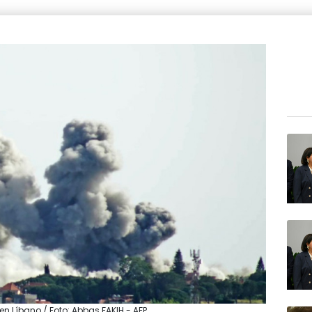
n Líbano / Foto: Abbas FAKIH - AFP