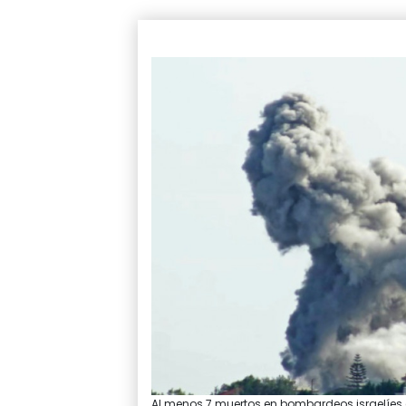
Al menos 7 muertos en bombardeos israelíes e