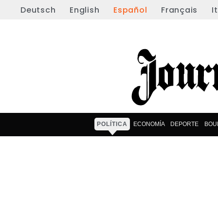
Deutsch
English
Español
Français
I
POLÍTICA
ECONOMÍA
DEPORTE
BOU