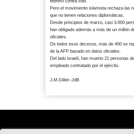
febrero contra Irán.
Pero el movimiento islamista rechaza las n
que no tienen relaciones diplomáticas.
Desde principios de marzo, casi 3.000 per
han obligado además a más de un millón de
oficiales.
De todos esos decesos, más de 400 se rep
de la AFP basado en datos oficiales.
Del lado israelí, han muerto 21 personas d
empleado contratado por el ejército.
J.M.Gillet--JdB