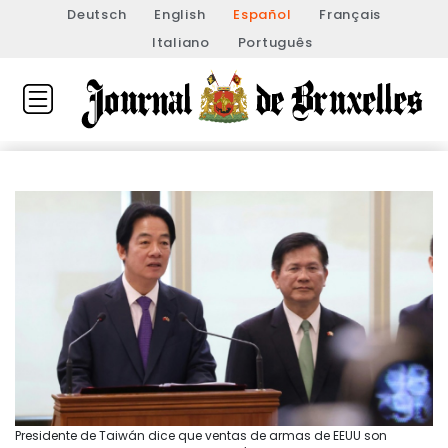
Deutsch
English
Español
Français
Italiano
Português
Presidente de Taiwán dice que ventas de armas de EEUU son