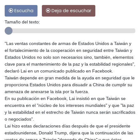
Escucha
Deja de escuchar
Tamaño del texto:
"Las ventas constantes de armas de Estados Unidos a Taiwán y
el fortalecimiento de la cooperación en seguridad entre Taiwán y
Estados Unidos no solo son necesarios sino, también, elementos
clave para el mantenimiento de la paz y la estabilidad regionales",
declaró Lai en un comunicado publicado en Facebook.
Taiwán depende en gran medida de la ayuda en seguridad que le
proporciona Estados Unidos para disuadir a China de cumplir su
amenaza de anexarse la isla por la fuerza.
En su publicación en Facebook, Lai insistió en que Taiwán se
encuentra en el "núcleo de los intereses mundiales" y que "la paz
y la estabilidad en el estrecho de Taiwán nunca serán sacrificados
o negociados".
Lai hizo estas declaraciones días después de que el presidente
estadounidense, Donald Trump, dijera que la continuación de las
ventas de armas a Taiwán "depende de China" y que éstas