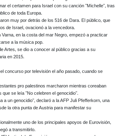
r el certamen para Israel con su canción "Michelle", tras
úblico de toda Europa.
ituaron muy por detrás de los 516 de Dara. El público, que
os de Israel, ovacionó a la vencedora.
 Varna, en la costa del mar Negro, empezó a practicar
icarse a la música pop.
 Artes, se dio a conocer al público gracias a su
aria en 2015.
el concurso por televisión el año pasado, cuando se
estantes pro palestinos marcharon mientras coreaban
s que se leía "No celebren el genocidio".
 a un genocidio", declaró a la AFP Juli Pfefferkorn, una
de la otra punta de Austria para manifestar su
cionalmente uno de los principales apoyos de Eurovisión,
egó a transmitirlo.