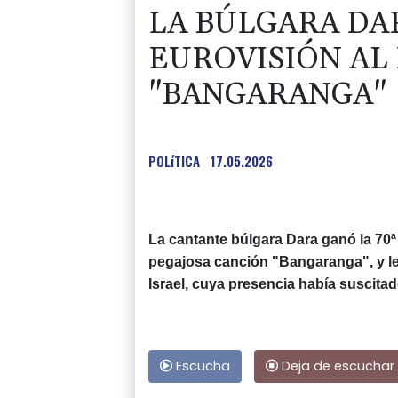
LA BÚLGARA DA
EUROVISIÓN AL
"BANGARANGA"
POLíTICA
17.05.2026
La cantante búlgara Dara ganó la 70ª
pegajosa canción "Bangaranga", y le 
Israel, cuya presencia había suscitad
Escucha
Deja de escuchar