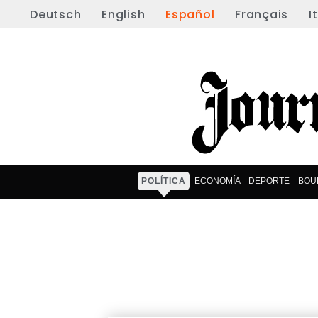
Deutsch
English
Español
Français
I
POLÍTICA
ECONOMÍA
DEPORTE
BOU