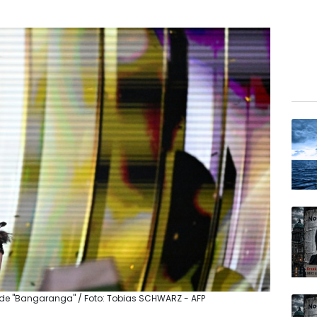
mo de "Bangaranga" / Foto: Tobias SCHWARZ - AFP