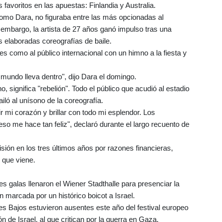
 favoritos en las apuestas: Finlandia y Australia.
omo Dara, no figuraba entre las más opcionadas al
embargo, la artista de 27 años ganó impulso tras una
s elaboradas coreografías de baile.
es como al público internacional con un himno a la fiesta y
mundo lleva dentro", dijo Dara el domingo.
o, significa "rebelión". Todo el público que acudió al estadio
ailó al unísono de la coreografía.
ir mi corazón y brillar con todo mi esplendor. Los
eso me hace tan feliz", declaró durante el largo recuento de
sión en los tres últimos años por razones financieras,
 que viene.
 galas llenaron el Wiener Stadthalle para presenciar la
n marcada por un histórico boicot a Israel.
ses Bajos estuvieron ausentes este año del festival europeo
ón de Israel, al que critican por la guerra en Gaza.