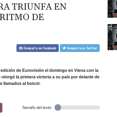
RA TRIUNFA EN
 RITMO DE
Comparta
en Facebook
Comparta
en Twitter
 edición de Eurovisión el domingo en Viena con la
otorgó la primera victoria a su país por delante de
o llamados al boicot.
Tamaño del texto: