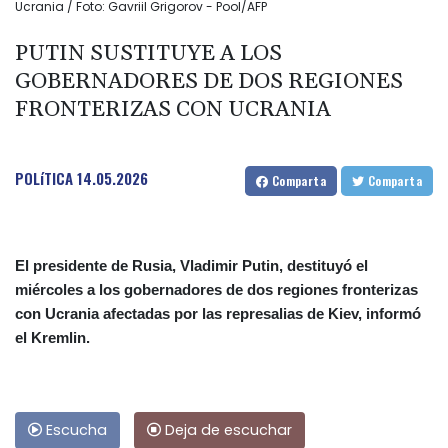
Ucrania / Foto: Gavriil Grigorov - Pool/AFP
PUTIN SUSTITUYE A LOS
GOBERNADORES DE DOS REGIONES
FRONTERIZAS CON UCRANIA
POLíTICA
14.05.2026
Comparta
Comparta
El presidente de Rusia, Vladimir Putin, destituyó el
miércoles a los gobernadores de dos regiones fronterizas
con Ucrania afectadas por las represalias de Kiev, informó
el Kremlin.
Escucha
Deja de escuchar