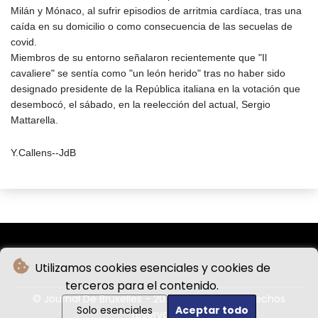
Milán y Mónaco, al sufrir episodios de arritmia cardíaca, tras una
caída en su domicilio o como consecuencia de las secuelas de
covid.
Miembros de su entorno señalaron recientemente que "Il
cavaliere" se sentía como "un león herido" tras no haber sido
designado presidente de la República italiana en la votación que
desembocó, el sábado, en la reelección del actual, Sergio
Mattarella.
Y.Callens--JdB
Utilizamos cookies esenciales y cookies de
terceros para el contenido.
© Journal De Bruxelles - 2026 - Todos los derechos
Solo esenciales
Aceptar todo
reservados