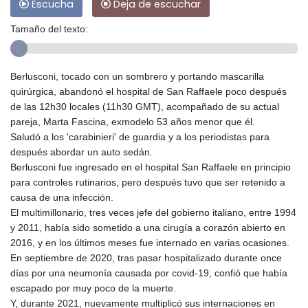
Escucha
Deja de escuchar
Tamaño del texto:
Berlusconi, tocado con un sombrero y portando mascarilla
quirúrgica, abandonó el hospital de San Raffaele poco después
de las 12h30 locales (11h30 GMT), acompañado de su actual
pareja, Marta Fascina, exmodelo 53 años menor que él.
Saludó a los 'carabinieri' de guardia y a los periodistas para
después abordar un auto sedán.
Berlusconi fue ingresado en el hospital San Raffaele en principio
para controles rutinarios, pero después tuvo que ser retenido a
causa de una infección.
El multimillonario, tres veces jefe del gobierno italiano, entre 1994
y 2011, había sido sometido a una cirugía a corazón abierto en
2016, y en los últimos meses fue internado en varias ocasiones.
En septiembre de 2020, tras pasar hospitalizado durante once
días por una neumonía causada por covid-19, confió que había
escapado por muy poco de la muerte.
Y, durante 2021, nuevamente multiplicó sus internaciones en