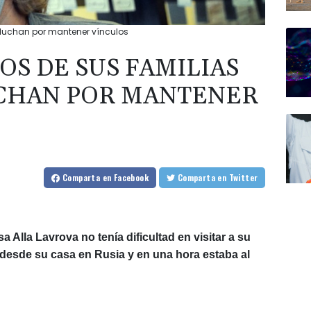
 luchan por mantener vínculos
OS DE SUS FAMILIAS
UCHAN POR MANTENER
Comparta
en Facebook
Comparta
en Twitter
usa Alla Lavrova no tenía dificultad en visitar a su
esde su casa en Rusia y en una hora estaba al