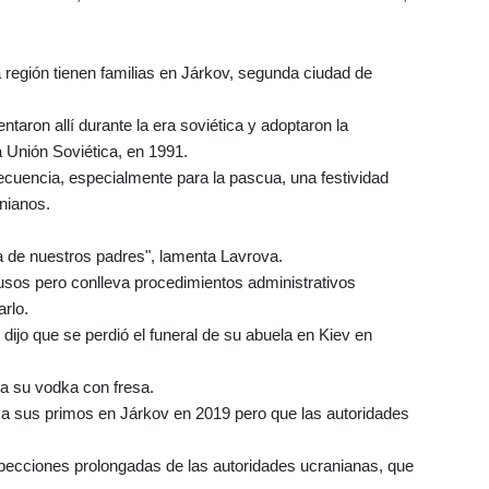
a región tienen familias en Járkov, segunda ciudad de
aron allí durante la era soviética y adoptaron la
a Unión Soviética, en 1991.
ecuencia, especialmente para la pascua, una festividad
nianos.
ba de nuestros padres", lamenta Lavrova.
rusos pero conlleva procedimientos administrativos
rlo.
dijo que se perdió el funeral de su abuela en Kiev en
ía su vodka con fresa.
r a sus primos en Járkov en 2019 pero que las autoridades
ecciones prolongadas de las autoridades ucranianas, que