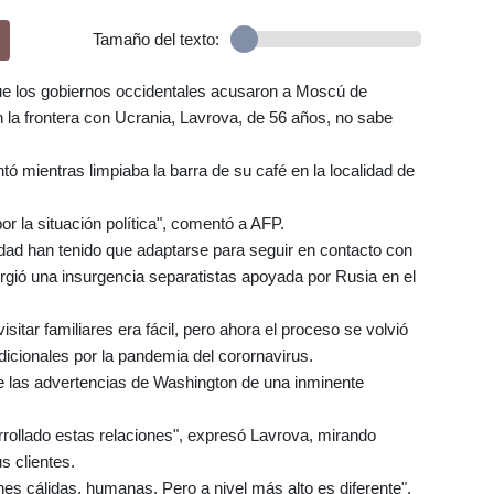
Tamaño del texto:
que los gobiernos occidentales acusaron a Moscú de
la frontera con Ucrania, Lavrova, de 56 años, no sabe
tó mientras limpiaba la barra de su café en la localidad de
por la situación política", comentó a AFP.
ad han tenido que adaptarse para seguir en contacto con
gió una insurgencia separatistas apoyada por Rusia en el
isitar familiares era fácil, pero ahora el proceso se volvió
dicionales por la pandemia del corornavirus.
te las advertencias de Washington de una inminente
ollado estas relaciones", expresó Lavrova, mirando
s clientes.
s cálidas, humanas. Pero a nivel más alto es diferente",