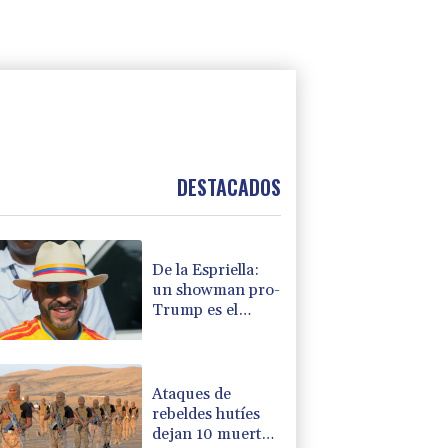
DESTACADOS
De la Espriella:
un showman pro-
Trump es el
nuevo presidente
de Colombia
Ataques de
rebeldes hutíes
dejan 10 muertos