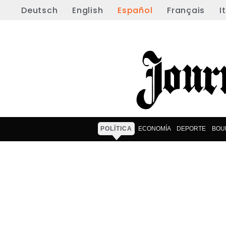
Deutsch
English
Español
Français
I
POLÍTICA
ECONOMÍA
DEPORTE
BOU