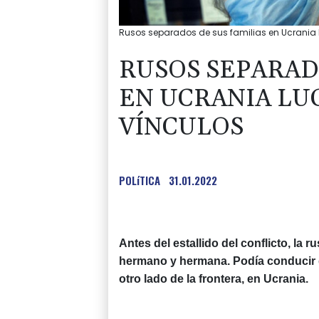
Rusos separados de sus familias en Ucrania
RUSOS SEPARAD
EN UCRANIA L
VÍNCULOS
POLíTICA
31.01.2022
Antes del estallido del conflicto, la r
hermano y hermana. Podía conducir d
otro lado de la frontera, en Ucrania.