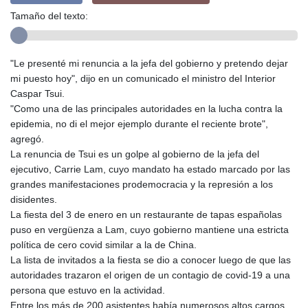
Tamaño del texto:
"Le presenté mi renuncia a la jefa del gobierno y pretendo dejar
mi puesto hoy", dijo en un comunicado el ministro del Interior
Caspar Tsui.
"Como una de las principales autoridades en la lucha contra la
epidemia, no di el mejor ejemplo durante el reciente brote",
agregó.
La renuncia de Tsui es un golpe al gobierno de la jefa del
ejecutivo, Carrie Lam, cuyo mandato ha estado marcado por las
grandes manifestaciones prodemocracia y la represión a los
disidentes.
La fiesta del 3 de enero en un restaurante de tapas españolas
puso en vergüenza a Lam, cuyo gobierno mantiene una estricta
política de cero covid similar a la de China.
La lista de invitados a la fiesta se dio a conocer luego de que las
autoridades trazaron el origen de un contagio de covid-19 a una
persona que estuvo en la actividad.
Entre los más de 200 asistentes había numerosos altos cargos,