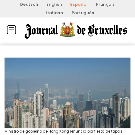
Deutsch
English
Español
Français
Italiano
Português
Ministro de gobierno de Hong Kong renuncia por fiesta de tapas