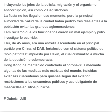
incluyendo los jefes de la policía, migración y el organismo
anticorrupción, así como 20 legisladores.
La fiesta no fue ilegal en ese momento, pero la principal
autoridad de Salud de la ciudad había pedido tres días antes a la
población evitar las grandes aglomeraciones.
Lam reclamó que los funcionarios dieron un mal ejemplo y pidió
investigar lo ocurrido.
Tsui, de 45 años, era una estrella ascendente en el principal
partido pro China, el DAB, fortalecido con el sistema político de
"solo patriotas" impuesto por Pekín, el cual criminalizó a mucha
de la oposición prodemocracia.
Hong Kong ha mantenido controlado el coronavirus mediante
algunas de las medidas más estrictas del mundo, incluidas
extensas cuarentenas para quienes llegan del exterior,
restricciones a los encuentros públicos y uso obligatorio de
mascarillas en sitios públicos.
F.Dubois--JdB