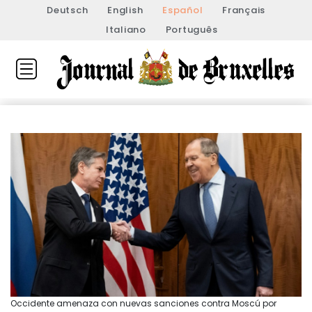
Deutsch
English
Español
Français
Italiano
Português
Occidente amenaza con nuevas sanciones contra Moscú por