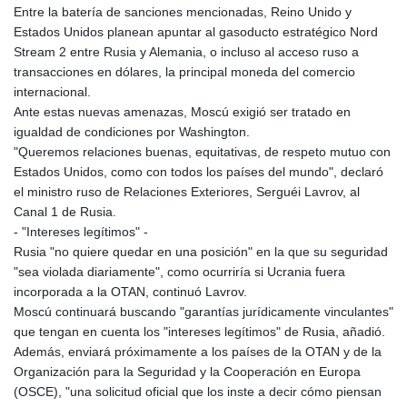
Entre la batería de sanciones mencionadas, Reino Unido y
Estados Unidos planean apuntar al gasoducto estratégico Nord
Stream 2 entre Rusia y Alemania, o incluso al acceso ruso a
transacciones en dólares, la principal moneda del comercio
internacional.
Ante estas nuevas amenazas, Moscú exigió ser tratado en
igualdad de condiciones por Washington.
"Queremos relaciones buenas, equitativas, de respeto mutuo con
Estados Unidos, como con todos los países del mundo", declaró
el ministro ruso de Relaciones Exteriores, Serguéi Lavrov, al
Canal 1 de Rusia.
- "Intereses legítimos" -
Rusia "no quiere quedar en una posición" en la que su seguridad
"sea violada diariamente", como ocurriría si Ucrania fuera
incorporada a la OTAN, continuó Lavrov.
Moscú continuará buscando "garantías jurídicamente vinculantes"
que tengan en cuenta los "intereses legítimos" de Rusia, añadió.
Además, enviará próximamente a los países de la OTAN y de la
Organización para la Seguridad y la Cooperación en Europa
(OSCE), "una solicitud oficial que los inste a decir cómo piensan