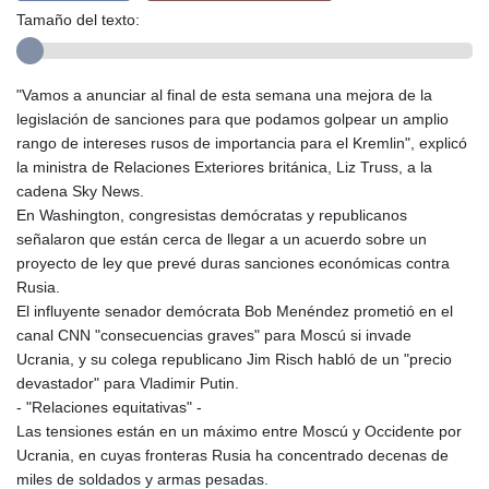
Tamaño del texto:
"Vamos a anunciar al final de esta semana una mejora de la
legislación de sanciones para que podamos golpear un amplio
rango de intereses rusos de importancia para el Kremlin", explicó
la ministra de Relaciones Exteriores británica, Liz Truss, a la
cadena Sky News.
En Washington, congresistas demócratas y republicanos
señalaron que están cerca de llegar a un acuerdo sobre un
proyecto de ley que prevé duras sanciones económicas contra
Rusia.
El influyente senador demócrata Bob Menéndez prometió en el
canal CNN "consecuencias graves" para Moscú si invade
Ucrania, y su colega republicano Jim Risch habló de un "precio
devastador" para Vladimir Putin.
- "Relaciones equitativas" -
Las tensiones están en un máximo entre Moscú y Occidente por
Ucrania, en cuyas fronteras Rusia ha concentrado decenas de
miles de soldados y armas pesadas.