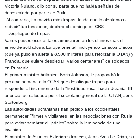
Victoria Nuland, dijo por su parte que no había señales de
desescalada por parte de Putin.
"Al contrario, ha movido más tropas desde que lo alentamos a
reducir" las tensiones, declaró el domingo en CBS.
- Despliegue de tropas -
Varios países occidentales anunciaron en los últimos días el
envío de soldados a Europa oriental, incluyendo Estados Unidos
(que ya puso en alerta a 8.500 militares para reforzar la OTAN) y
Francia, que quiere desplegar "varios centenares" de soldados
en Rumania.
El primer ministro británico, Boris Johnson, le propondrá la
próxima semana a la OTAN que despliegue tropas para
responder al incremento de la "hostilidad rusa" hacia Ucrania. El
anuncio fue saludado por el secretario general de la OTAN, Jens
Stoltenberg.
Las autoridades ucranianas han pedido a los occidentales
permanecer "firmes y vigilantes" en las negociaciones con Rusia
pero evitar sembrar el "pánico" sobre la inminencia de una
invasión.
El ministro de Asuntos Exteriores francés, Jean-Yves Le Drian, su