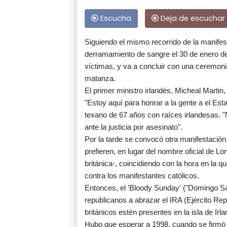
Escucha
Deja de escuchar
Siguiendo el mismo recorrido de la manifes
derramamiento de sangre el 30 de enero de 
víctimas, y va a concluir con una ceremoni
matanza.
El primer ministro irlandés, Micheal Martin, 
"Estoy aquí para honrar a la gente a el Est
texano de 67 años con raíces irlandesas. "
ante la justicia por asesinato".
Por la tarde se convocó otra manifestación,
prefieren, en lugar del nombre oficial de 
británica-, coincidiendo con la hora en la q
contra los manifestantes católicos.
Entonces, el 'Bloody Sunday' ("Domingo S
republicanos a abrazar el IRA (Ejército Rep
británicos estén presentes en la isla de Irla
Hubo que esperar a 1998, cuando se firmó e