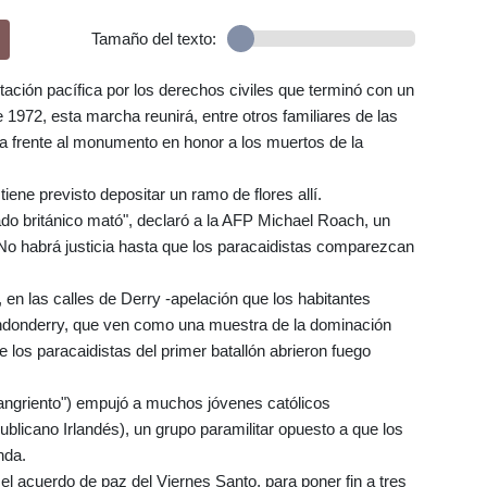
Tamaño del texto:
tación pacífica por los derechos civiles que terminó con un
1972, esta marcha reunirá, entre otros familiares de las
a frente al monumento en honor a los muertos de la
tiene previsto depositar un ramo de flores allí.
ado británico mató", declaró a la AFP Michael Roach, un
No habrá justicia hasta que los paracaidistas comparezcan
 en las calles de Derry -apelación que los habitantes
Londonderry, que ven como una muestra de la dominación
ue los paracaidistas del primer batallón abrieron fuego
angriento") empujó a muchos jóvenes católicos
ublicano Irlandés), un grupo paramilitar opuesto a que los
nda.
l acuerdo de paz del Viernes Santo, para poner fin a tres