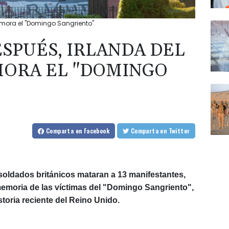
emora el "Domingo Sangriento"
ESPUÉS, IRLANDA DEL
ORA EL "DOMINGO
Comparta
en Facebook
Comparta
en Twitter
oldados británicos mataran a 13 manifestantes,
emoria de las víctimas del "Domingo Sangriento",
toria reciente del Reino Unido.