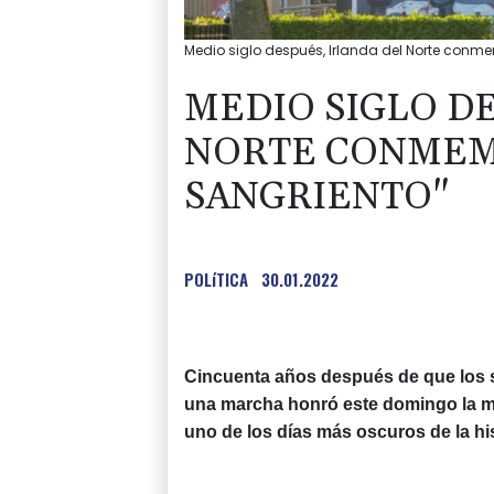
Medio siglo después, Irlanda del Norte conm
MEDIO SIGLO D
NORTE CONMEM
SANGRIENTO"
POLíTICA
30.01.2022
Cincuenta años después de que los s
una marcha honró este domingo la m
uno de los días más oscuros de la his