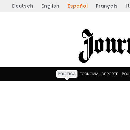
Deutsch
English
Español
Français
I
POLÍTICA
ECONOMÍA
DEPORTE
BOU