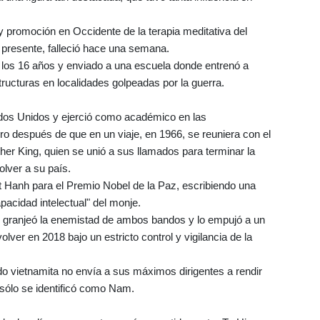
n y promoción en Occidente de la terapia meditativa del
 presente, falleció hace una semana.
 los 16 años y enviado a una escuela donde entrenó a
structuras en localidades golpeadas por la guerra.
tados Unidos y ejerció como académico en las
o después de que en un viaje, en 1966, se reuniera con el
ther King, quien se unió a sus llamados para terminar la
olver a su país.
 Hanh para el Premio Nobel de la Paz, escribiendo una
pacidad intelectual" del monje.
le granjeó la enemistad de ambos bandos y lo empujó a un
lver en 2018 bajo un estricto control y vigilancia de la
do vietnamita no envía a sus máximos dirigentes a rendir
e sólo se identificó como Nam.