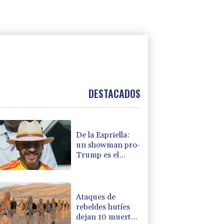
DESTACADOS
De la Espriella:
un showman pro-
Trump es el
nuevo presidente
de Colombia
Ataques de
rebeldes hutíes
dejan 10 muertos