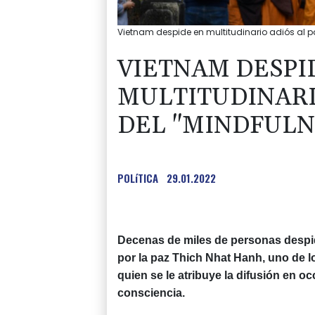
Vietnam despide en multitudinario adiós al p
VIETNAM DESPI
MULTITUDINARI
DEL "MINDFULN
POLíTICA
29.01.2022
Decenas de miles de personas despid
por la paz Thich Nhat Hanh, uno de l
quien se le atribuye la difusión en 
consciencia.