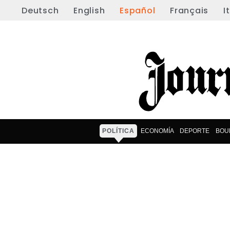
Deutsch
English
Español
Français
I
POLÍTICA
ECONOMÍA
DEPORTE
BOU