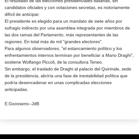
El resultado de las elecciones presidenciales italianas, sin
candidatos oficiales y con votaciones secretas, es notoriamente
difícil de anticipar.
El presidente es elegido para un mandato de siete años por
sufragio indirecto por una asamblea integrada por miembros de
las dos ramas del Parlamento, más representantes de las
regiones. En total más de mil "grandes electores".
Para algunos observadores, "el estancamiento político y los
enfrentamientos internos terminan por beneficiar a Mario Draghi",
sostiene Wolfango Piccoli, de la consultora Teneo.
Sin embargo, el traslado de Draghi al palacio del Quirinale, sede
de la presidencia, abriría una fase de inestabilidad política que
podría desencadenar en unas complicadas elecciones
anticipadas.
E.Goossens--JdB