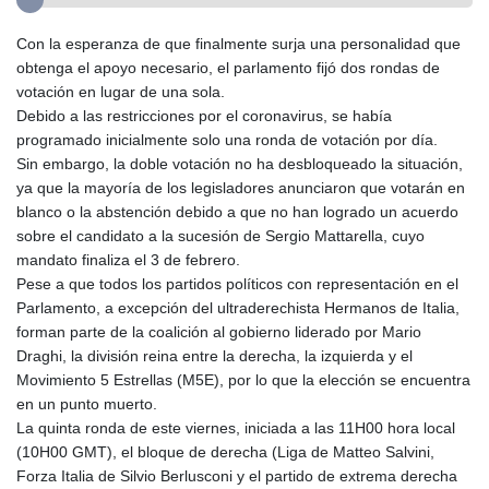
Con la esperanza de que finalmente surja una personalidad que
obtenga el apoyo necesario, el parlamento fijó dos rondas de
votación en lugar de una sola.
Debido a las restricciones por el coronavirus, se había
programado inicialmente solo una ronda de votación por día.
Sin embargo, la doble votación no ha desbloqueado la situación,
ya que la mayoría de los legisladores anunciaron que votarán en
blanco o la abstención debido a que no han logrado un acuerdo
sobre el candidato a la sucesión de Sergio Mattarella, cuyo
mandato finaliza el 3 de febrero.
Pese a que todos los partidos políticos con representación en el
Parlamento, a excepción del ultraderechista Hermanos de Italia,
forman parte de la coalición al gobierno liderado por Mario
Draghi, la división reina entre la derecha, la izquierda y el
Movimiento 5 Estrellas (M5E), por lo que la elección se encuentra
en un punto muerto.
La quinta ronda de este viernes, iniciada a las 11H00 hora local
(10H00 GMT), el bloque de derecha (Liga de Matteo Salvini,
Forza Italia de Silvio Berlusconi y el partido de extrema derecha