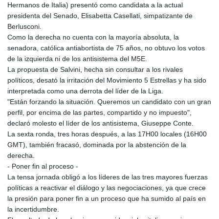
Hermanos de Italia) presentó como candidata a la actual
presidenta del Senado, Elisabetta Casellati, simpatizante de
Berlusconi.
Como la derecha no cuenta con la mayoría absoluta, la
senadora, católica antiabortista de 75 años, no obtuvo los votos
de la izquierda ni de los antisistema del M5E.
La propuesta de Salvini, hecha sin consultar a los rivales
políticos, desató la irritación del Movimiento 5 Estrellas y ha sido
interpretada como una derrota del líder de la Liga.
"Están forzando la situación. Queremos un candidato con un gran
perfil, por encima de las partes, compartido y no impuesto",
declaró molesto el líder de los antisistema, Giuseppe Conte.
La sexta ronda, tres horas después, a las 17H00 locales (16H00
GMT), también fracasó, dominada por la abstención de la
derecha.
- Poner fin al proceso -
La tensa jornada obligó a los líderes de las tres mayores fuerzas
políticas a reactivar el diálogo y las negociaciones, ya que crece
la presión para poner fin a un proceso que ha sumido al país en
la incertidumbre.