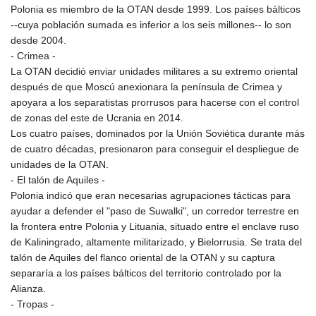
Polonia es miembro de la OTAN desde 1999. Los países bálticos
--cuya población sumada es inferior a los seis millones-- lo son
desde 2004.
- Crimea -
La OTAN decidió enviar unidades militares a su extremo oriental
después de que Moscú anexionara la península de Crimea y
apoyara a los separatistas prorrusos para hacerse con el control
de zonas del este de Ucrania en 2014.
Los cuatro países, dominados por la Unión Soviética durante más
de cuatro décadas, presionaron para conseguir el despliegue de
unidades de la OTAN.
- El talón de Aquiles -
Polonia indicó que eran necesarias agrupaciones tácticas para
ayudar a defender el "paso de Suwalki", un corredor terrestre en
la frontera entre Polonia y Lituania, situado entre el enclave ruso
de Kaliningrado, altamente militarizado, y Bielorrusia. Se trata del
talón de Aquiles del flanco oriental de la OTAN y su captura
separaría a los países bálticos del territorio controlado por la
Alianza.
- Tropas -