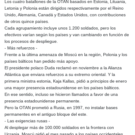
Los cuatro batallones de la OTAN basados en Estonia, Lituania,
Letonia y Polonia están dirigidos respectivamente por el Reino
Unido, Alemania, Canadá y Estados Unidos, con contribuciones
de otros quince países.
Cada agrupamiento incluye unos 1.200 soldados, pero los
efectivos varían según los países y van cambiando en función de
los procesos de despliegue.
- Más refuerzos -
Frente a la última amenaza de Moscú en la región, Polonia y los
países bálticos han pedido más apoyo.
El presidente polaco Duda reclamó en noviembre a la Alianza
Atlántica que enviara refuerzos a su extremo oriental. Y la
primera ministra estonia, Kaja Kallas, pidió a principios de enero
una mayor presencia estadounidense en los países bálticos.
En ese sentido, incluso se hicieron llamados a favor de una
presencia estadounidense permanente.
Pero la OTAN prometió a Rusia, en 1997, no instalar bases
permanentes en el antiguo bloque del este.
- Las exigencias rusas -
Al desplegar más de 100.000 soldados en la frontera con
Ucrania, Moscú pidió el mes pasado a los países occidentales