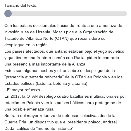
Tamaño del texto:
Con los países occidentales haciendo frente a una amenaza de
invasión rusa de Ucrania, Moscú pide a la Organización del
Tratado del Atlántico Norte (OTAN) que reconsidere su
despliegue en la región.
Los países afectados, que antaño estaban bajo el yugo soviético
y que tienen una frontera común con Rusia, piden lo contrario:
una presencia más importante de la Alianza.
Estos son algunos hechos y cifras sobre el despliegue de la
"presencia avanzada reforzada" de la OTAN en Polonia y en los
Estados bálticos (Estonia, Letonia y Lituania).
- El mayor refuerzo -
En 2017, la OTAN desplegó cuatro batallones multinacionales por
rotación en Polonia y en los países bálticos para protegerse de
una posible amenaza rusa.
Se trata del mayor refuerzo de defensas colectivas desde la
Guerra Fría, un dispositivo que el presidente polaco, Andrzej
Duda, calificó de "momento histórico".