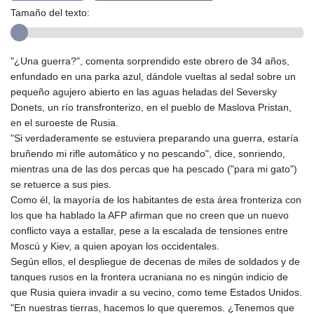
Tamaño del texto:
"¿Una guerra?", comenta sorprendido este obrero de 34 años,
enfundado en una parka azul, dándole vueltas al sedal sobre un
pequeño agujero abierto en las aguas heladas del Seversky
Donets, un río transfronterizo, en el pueblo de Maslova Pristan,
en el suroeste de Rusia.
"Si verdaderamente se estuviera preparando una guerra, estaría
bruñendo mi rifle automático y no pescando", dice, sonriendo,
mientras una de las dos percas que ha pescado ("para mi gato")
se retuerce a sus pies.
Como él, la mayoría de los habitantes de esta área fronteriza con
los que ha hablado la AFP afirman que no creen que un nuevo
conflicto vaya a estallar, pese a la escalada de tensiones entre
Moscú y Kiev, a quien apoyan los occidentales.
Según ellos, el despliegue de decenas de miles de soldados y de
tanques rusos en la frontera ucraniana no es ningún indicio de
que Rusia quiera invadir a su vecino, como teme Estados Unidos.
"En nuestras tierras, hacemos lo que queremos. ¿Tenemos que