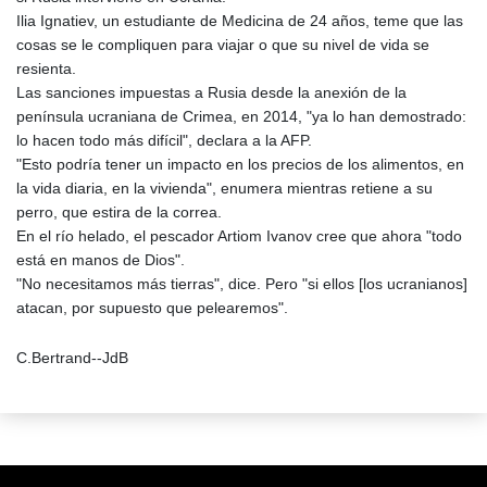
Ilia Ignatiev, un estudiante de Medicina de 24 años, teme que las
cosas se le compliquen para viajar o que su nivel de vida se
resienta.
Las sanciones impuestas a Rusia desde la anexión de la
península ucraniana de Crimea, en 2014, "ya lo han demostrado:
lo hacen todo más difícil", declara a la AFP.
"Esto podría tener un impacto en los precios de los alimentos, en
la vida diaria, en la vivienda", enumera mientras retiene a su
perro, que estira de la correa.
En el río helado, el pescador Artiom Ivanov cree que ahora "todo
está en manos de Dios".
"No necesitamos más tierras", dice. Pero "si ellos [los ucranianos]
atacan, por supuesto que pelearemos".
C.Bertrand--JdB