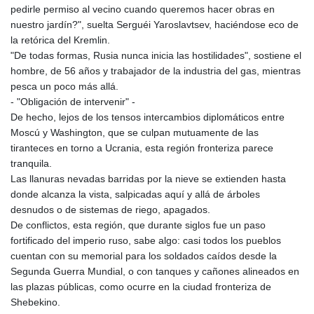
pedirle permiso al vecino cuando queremos hacer obras en
nuestro jardín?", suelta Serguéi Yaroslavtsev, haciéndose eco de
la retórica del Kremlin.
"De todas formas, Rusia nunca inicia las hostilidades", sostiene el
hombre, de 56 años y trabajador de la industria del gas, mientras
pesca un poco más allá.
- "Obligación de intervenir" -
De hecho, lejos de los tensos intercambios diplomáticos entre
Moscú y Washington, que se culpan mutuamente de las
tiranteces en torno a Ucrania, esta región fronteriza parece
tranquila.
Las llanuras nevadas barridas por la nieve se extienden hasta
donde alcanza la vista, salpicadas aquí y allá de árboles
desnudos o de sistemas de riego, apagados.
De conflictos, esta región, que durante siglos fue un paso
fortificado del imperio ruso, sabe algo: casi todos los pueblos
cuentan con su memorial para los soldados caídos desde la
Segunda Guerra Mundial, o con tanques y cañones alineados en
las plazas públicas, como ocurre en la ciudad fronteriza de
Shebekino.