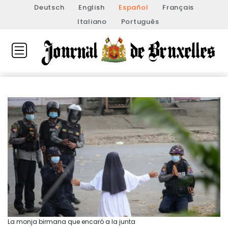
Deutsch
English
Español
Français
Italiano
Português
La monja birmana que encaró a la junta