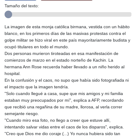
Tamaño del texto:
La imagen de esta monja católica birmana, vestida con un hábito
blanco, en los primeros días de las masivas protestas contra el
golpe militar se hizo viral en este país mayoritariamente budista y
ocupó titulares en todo el mundo.
Dos personas murieron tiroteadas en esa manifestación de
comienzos de marzo en el estado norteño de Kachin. La
hermana Ann Rose recuerda haber llevado a un niño herido al
hospital.
En la confusión y el caos, no supo que había sido fotografiada ni
el impacto que la imagen tendría.
"Solo cuando llegué a casa, supe que mis amigos y mi familia
estaban muy preocupados por mí", explica a AFP, recordando
que recibió una regañina de su madre, llorosa, al verla correr
semejante riesgo.
"Cuando miro esa foto, no llego a creer que estuve allí,
intentando salvar vidas entre el caos de los disparos", explica.
"Creo que Dios me dio coraje (...) Yo nunca hubiera sido tan