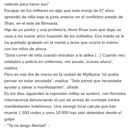
valiente para hacer eso".
Escapar de los militares es algo que esta monja de 47 años
aprendió de niña bajo la junta anterior en el conflictivo estado de
Shan, en el este de Birmania.
Hija de un pastor y una profesora, Anne Rose tuvo que dejar su
casa a los nueve años huyendo de los soldados. Ese miedo se le
ha quedado grabado en la mente y teme que ocurra lo mismo
con los niños de ahora.
"Solía correr de niña cuando entraban a la aldea (...) Cuando veo
soldados y policía en uniformes, me asusto, incluso ahora",
explica.
Pero en ese día de marzo en la ciudad de Myitkyina "no podía
pensar en estar asustada", explica. "Solo pensé que necesitaba
ayudar y salvar a manifestantes", añade.
En los días siguientes la represión militar se aceleró, con Amnistía
Internacional denunciando el uso de armas de combate contra
manifestantes indefensos. Una oenegé local calcula que han
muerto 1.500 civiles y unos 10.000 han sido detenidos desde el
golpe.
- "Ya no tengo libertad" -