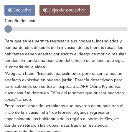
Escucha
Deja de escuchar
Tamaño del texto:
Para que se les permita regresar a sus hogares, incendiados y
bombardeados después de la invasión de las fuerzas rusas, los
habitantes deben aceptar por escrito el riesgo de morir o resultar
heridos, firmando una exención del ejército ucraniano, que vigila
la entrada de la aldea.
"Aseguran haber 'limpiado' parcialmente, pero encontramos un
artefacto explosivo en nuestro jardín. Parecía desactivado pero
no lo sabemos con certeza", explica a la AFP Olena Klymenko,
cuya casa fue destruida. "Aún así tenemos que buscar nuestras
cosas", añade.
Entre los millones de ucranianos que huyeron de su país tras el
inicio de la invasión el 24 de febrero, algunos regresaron,
especialmente los habitantes de la región al norte de Kiev, de
donde se retiraron las tropas rusas tras una resistencia
encarnizada de los ucranianos.