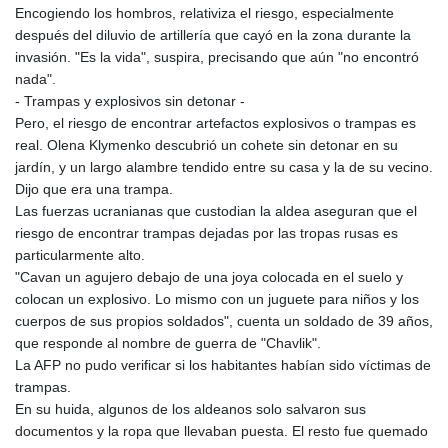
Encogiendo los hombros, relativiza el riesgo, especialmente
después del diluvio de artillería que cayó en la zona durante la
invasión. "Es la vida", suspira, precisando que aún "no encontró
nada".
- Trampas y explosivos sin detonar -
Pero, el riesgo de encontrar artefactos explosivos o trampas es
real. Olena Klymenko descubrió un cohete sin detonar en su
jardín, y un largo alambre tendido entre su casa y la de su vecino.
Dijo que era una trampa.
Las fuerzas ucranianas que custodian la aldea aseguran que el
riesgo de encontrar trampas dejadas por las tropas rusas es
particularmente alto.
"Cavan un agujero debajo de una joya colocada en el suelo y
colocan un explosivo. Lo mismo con un juguete para niños y los
cuerpos de sus propios soldados", cuenta un soldado de 39 años,
que responde al nombre de guerra de "Chavlik".
La AFP no pudo verificar si los habitantes habían sido víctimas de
trampas.
En su huida, algunos de los aldeanos solo salvaron sus
documentos y la ropa que llevaban puesta. El resto fue quemado