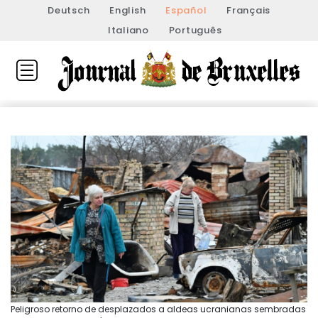
Deutsch
English
Español
Français
Italiano
Português
Peligroso retorno de desplazados a aldeas ucranianas sembradas