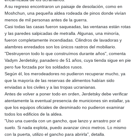
A su regreso encontraron un paisaje de desolación, como en
Moshchun, una pequeña aldea rodeada de pinos donde vivían
menos de mil personas antes de la guerra.
Casi todas las casas fueron saqueadas, las ventanas están rotas
y las paredes salpicadas de metralla. Algunas, una minoría,
fueron completamente incendiadas. Cilindros de lavadoras y
alambres enredados son los únicos rastros del mobiliario.
"Destruyeron todo lo que construímos durante años", comenta
Vadym Jerdetsky, panadero de 51 años, cuya tienda sigue en pie
pero fue forzada por los soldados rusos.
Según él, los merodeadores no pudieron recuperar mucho, ya
que la mayoría de las reservas de alimentos habían sido
enviadas a los civiles y a las tropas ucranianas.
Antes de volver a poner todo en orden, Jerdetsky debe verificar
atentamente la eventual presencia de municiones sin estallar, ya
que los equipos oficiales de desminado no pudieron examinar
todos los edificios de la aldea.
"Uso una cuerda con un gancho, que lanzo y arrastro por el
suelo. Si nada explota, puedo avanzar cinco metros. Lo mismo
con la puerta, utilizo el gancho para abrirla", detalla.