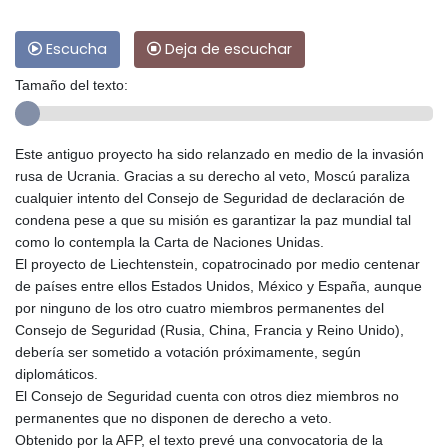
Escucha
Deja de escuchar
Tamaño del texto:
Este antiguo proyecto ha sido relanzado en medio de la invasión
rusa de Ucrania. Gracias a su derecho al veto, Moscú paraliza
cualquier intento del Consejo de Seguridad de declaración de
condena pese a que su misión es garantizar la paz mundial tal
como lo contempla la Carta de Naciones Unidas.
El proyecto de Liechtenstein, copatrocinado por medio centenar
de países entre ellos Estados Unidos, México y España, aunque
por ninguno de los otro cuatro miembros permanentes del
Consejo de Seguridad (Rusia, China, Francia y Reino Unido),
debería ser sometido a votación próximamente, según
diplomáticos.
El Consejo de Seguridad cuenta con otros diez miembros no
permanentes que no disponen de derecho a veto.
Obtenido por la AFP, el texto prevé una convocatoria de la