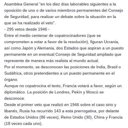
Asamblea General "en los diez días laborables siguientes a la
oposición de uno o de varios miembros permanentes del Consejo
de Seguridad, para realizar un debate sobre la situación en la
que se ha realizado el veto".
- 295 vetos desde 1946 -
Entre el medio centenar de copatrocinadores (que se
comprometen a votar a favor de la resolución), figuran Ucrania,
así como Japón y Alemania, dos Estados que aspiran a un puesto
permanente en un eventual Consejo de Seguridad ampliado que
represente de manera más realista al mundo actual.
Por el momento, se desconocen las posiciones de India, Brasil o
Sudáfrica, otros pretendientes a un puesto permanente en el
órgano.
Aunque no copatrocina el texto, Francia votará a favor, según un
diplomático. La posición de Londres, Pekín y Moscú se
desconoce.
Desde el primer veto que realizó en 1946 sobre el caso sirio y
libanés, Rusia ha recurrido 143 a esta prerrogativa, por delante
de Estados Unidos (86 veces), Reino Unido (30), China y Francia
(18 veces cada uno).