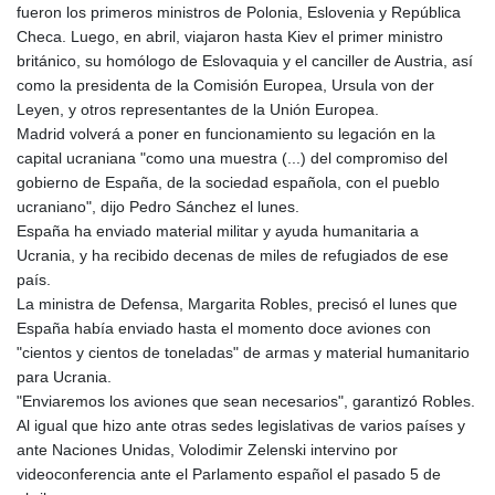
fueron los primeros ministros de Polonia, Eslovenia y República
Checa. Luego, en abril, viajaron hasta Kiev el primer ministro
británico, su homólogo de Eslovaquia y el canciller de Austria, así
como la presidenta de la Comisión Europea, Ursula von der
Leyen, y otros representantes de la Unión Europea.
Madrid volverá a poner en funcionamiento su legación en la
capital ucraniana "como una muestra (...) del compromiso del
gobierno de España, de la sociedad española, con el pueblo
ucraniano", dijo Pedro Sánchez el lunes.
España ha enviado material militar y ayuda humanitaria a
Ucrania, y ha recibido decenas de miles de refugiados de ese
país.
La ministra de Defensa, Margarita Robles, precisó el lunes que
España había enviado hasta el momento doce aviones con
"cientos y cientos de toneladas" de armas y material humanitario
para Ucrania.
"Enviaremos los aviones que sean necesarios", garantizó Robles.
Al igual que hizo ante otras sedes legislativas de varios países y
ante Naciones Unidas, Volodimir Zelenski intervino por
videoconferencia ante el Parlamento español el pasado 5 de