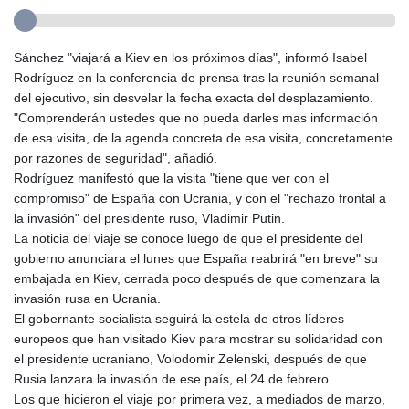
Sánchez "viajará a Kiev en los próximos días", informó Isabel
Rodríguez en la conferencia de prensa tras la reunión semanal
del ejecutivo, sin desvelar la fecha exacta del desplazamiento.
"Comprenderán ustedes que no pueda darles mas información
de esa visita, de la agenda concreta de esa visita, concretamente
por razones de seguridad", añadió.
Rodríguez manifestó que la visita "tiene que ver con el
compromiso" de España con Ucrania, y con el "rechazo frontal a
la invasión" del presidente ruso, Vladimir Putin.
La noticia del viaje se conoce luego de que el presidente del
gobierno anunciara el lunes que España reabrirá "en breve" su
embajada en Kiev, cerrada poco después de que comenzara la
invasión rusa en Ucrania.
El gobernante socialista seguirá la estela de otros líderes
europeos que han visitado Kiev para mostrar su solidaridad con
el presidente ucraniano, Volodomir Zelenski, después de que
Rusia lanzara la invasión de ese país, el 24 de febrero.
Los que hicieron el viaje por primera vez, a mediados de marzo,