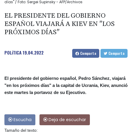
días" / Foto: Sergei Supinsky - AFP/Archivos
EL PRESIDENTE DEL GOBIERNO
ESPAÑOL VIAJARÁ A KIEV EN "LOS
PRÓXIMOS DÍAS"
POLíTICA
19.04.2022
Comparta
Comparta
El presidente del gobierno español, Pedro Sánchez, viajará
"en los próximos días" a la capital de Ucrania, Kiev, anunció
este martes la portavoz de su Ejecutivo.
Escucha
Deja de escuchar
Tamaño del texto: