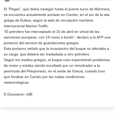
El "Pegas", que debía navegar hasta el puerto turco de Mármara,
se encuentra actualmente anclado en Caristo, en el sur de la isla
griega de Eubea, según la web de circulación marítima
internacional Marine Traffic.
"El petrolero fue interceptado el 15 de abril en virtud de las
sanciones europeas, con 19 rusos a bordo", declaró a la AFP una
portavoz del servicio de guardacostas griegos.
Esta portavoz señaló que la incautación del buque no afectaba a
su carga, que deberá ser trasladada a otro petrolero.
Según los medios griegos, el buque ruso experimentó problemas
de motor y estaba siendo escoltado por un remolcador a la
península del Peloponeso, en el oeste de Grecia, cuando tuvo
que fondear en Caristo por las malas condiciones
meteorológicas.
E.Goossens--JdB