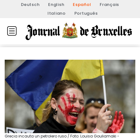
Deutsch
English
Español
Français
Italiano
Português
Grecia incauta un petrolero ruso / Foto: Louisa Gouliamaki -