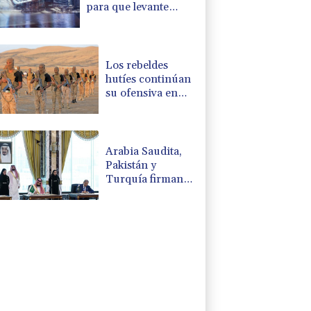
para que levante
controles fronterizos
Los rebeldes
hutíes continúan
su ofensiva en
Yemen con
ataques en una
región petrolera
Arabia Saudita,
Pakistán y
Turquía firman
un pacto de
defensa en medio
de la tensión con
Irán