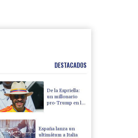
DESTACADOS
De la Espriella:
un millonario
pro-Trump en la
presidencia de
Colombia
España lanza un
ultimátum a Italia