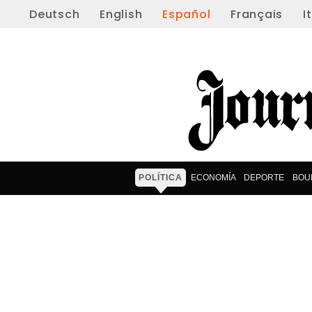
Deutsch
English
Español
Français
I
POLÍTICA
ECONOMÍA
DEPORTE
BOU