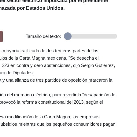
el sector eléctrico impulsada por el presidente
hazada por Estados Unidos.
Tamaño del texto:
la mayoría calificada de dos terceras partes de los
ículos de la Carta Magna mexicana. "Se desecha el
 223 en contra y cero abstenciones, dijo Sergio Gutiérrez,
ara de Diputados.
na y una alianza de tres partidos de oposición marcaron la
ción del mercado eléctrico, para revertir la "desaparición de
rovocó la reforma constitucional del 2013, según el
esa modificación de la Carta Magna, las empresas
n subsidios mientras que los pequeños consumidores pagan