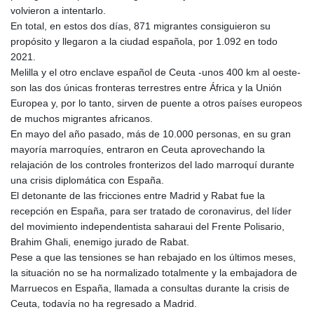
volvieron a intentarlo.
En total, en estos dos días, 871 migrantes consiguieron su
propósito y llegaron a la ciudad española, por 1.092 en todo
2021.
Melilla y el otro enclave español de Ceuta -unos 400 km al oeste-
son las dos únicas fronteras terrestres entre África y la Unión
Europea y, por lo tanto, sirven de puente a otros países europeos
de muchos migrantes africanos.
En mayo del año pasado, más de 10.000 personas, en su gran
mayoría marroquíes, entraron en Ceuta aprovechando la
relajación de los controles fronterizos del lado marroquí durante
una crisis diplomática con España.
El detonante de las fricciones entre Madrid y Rabat fue la
recepción en España, para ser tratado de coronavirus, del líder
del movimiento independentista saharaui del Frente Polisario,
Brahim Ghali, enemigo jurado de Rabat.
Pese a que las tensiones se han rebajado en los últimos meses,
la situación no se ha normalizado totalmente y la embajadora de
Marruecos en España, llamada a consultas durante la crisis de
Ceuta, todavía no ha regresado a Madrid.