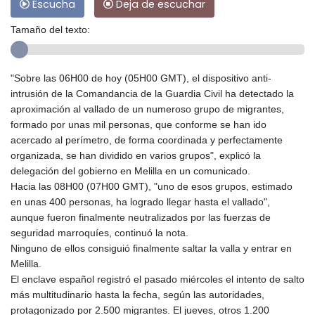
Escucha
Deja de escuchar
Tamaño del texto:
"Sobre las 06H00 de hoy (05H00 GMT), el dispositivo anti-
intrusión de la Comandancia de la Guardia Civil ha detectado la
aproximación al vallado de un numeroso grupo de migrantes,
formado por unas mil personas, que conforme se han ido
acercado al perímetro, de forma coordinada y perfectamente
organizada, se han dividido en varios grupos", explicó la
delegación del gobierno en Melilla en un comunicado.
Hacia las 08H00 (07H00 GMT), "uno de esos grupos, estimado
en unas 400 personas, ha logrado llegar hasta el vallado",
aunque fueron finalmente neutralizados por las fuerzas de
seguridad marroquíes, continuó la nota.
Ninguno de ellos consiguió finalmente saltar la valla y entrar en
Melilla.
El enclave español registró el pasado miércoles el intento de salto
más multitudinario hasta la fecha, según las autoridades,
protagonizado por 2.500 migrantes. El jueves, otros 1.200