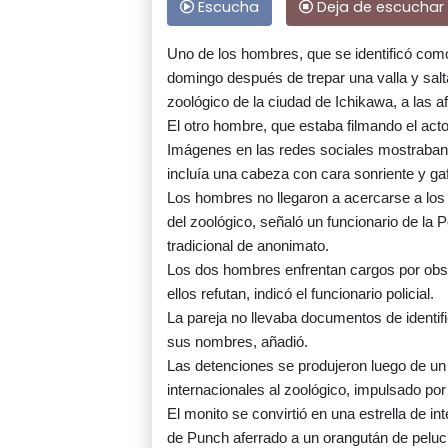
Escucha
Deja de escuchar
Uno de los hombres, que se identificó como 
domingo después de trepar una valla y salt
zoológico de la ciudad de Ichikawa, a las a
El otro hombre, que estaba filmando el acto
Imágenes en las redes sociales mostraban 
incluía una cabeza con cara sonriente y ga
Los hombres no llegaron a acercarse a los
del zoológico, señaló un funcionario de la 
tradicional de anonimato.
Los dos hombres enfrentan cargos por obst
ellos refutan, indicó el funcionario policial.
La pareja no llevaba documentos de identific
sus nombres, añadió.
Las detenciones se produjeron luego de un
internacionales al zoológico, impulsado por
El monito se convirtió en una estrella de i
de Punch aferrado a un orangután de pelu