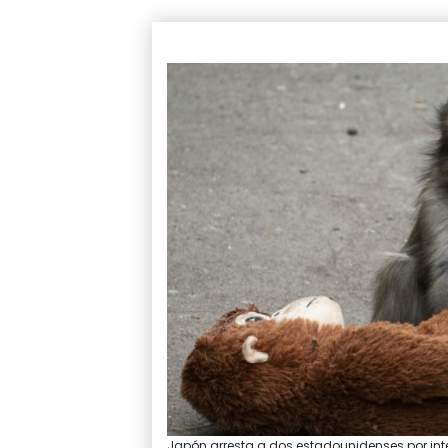
Japón arresta a dos estadounidenses por int