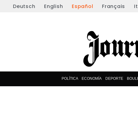
Deutsch
English
Español
Français
I
POLÍTICA
ECONOMÍA
DEPORTE
BOUL