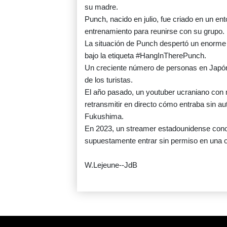
su madre.
Punch, nacido en julio, fue criado en un ent
entrenamiento para reunirse con su grupo.
La situación de Punch despertó un enorme i
bajo la etiqueta #HangInTherePunch.
Un creciente número de personas en Japón
de los turistas.
El año pasado, un youtuber ucraniano con m
retransmitir en directo cómo entraba sin a
Fukushima.
En 2023, un streamer estadounidense cono
supuestamente entrar sin permiso en una o
W.Lejeune--JdB