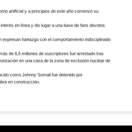
orno artificial y a principios de este año comenzó su
nterés en línea y dio lugar a una base de fans devotos
 expresan hartazgo con el comportamiento indisciplinado
ás de 6,5 millones de suscriptores fue arrestado tras
utorización en una casa de la zona de exclusión nuclear de
cido como Johnny Somali fue detenido por
bra en construcción.