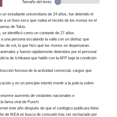
Tamaño del texto:
un estudiante universitario de 24 años, fue detenido el
ar a un foso seco que rodea el recinto de los monos en el
fueras de Tokio.
, se identificó como un cantante de 27 años.
a una persona escalando la valla con un disfraz que
fas de sol, lo que hizo que los monos se dispersaran.
 animales y fueron rápidamente detenidos por el personal
Policía de Ichikawa que habló con la AFP bajo la condición
rucción forzosa de la actividad comercial, cargos que
ación y en un principio intentó mentir a la policía sobre
 enorme aumento de visitantes nacionales e
 la fama viral de Punch.
nternet este año después de que el zoológico publicara fotos
che de IKEA en busca de consuelo tras ser rechazado por