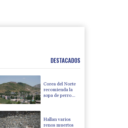
DESTACADOS
Corea del Norte
recomienda la
sopa de perro
para combatir el
calor
Hallan varios
renos muertos