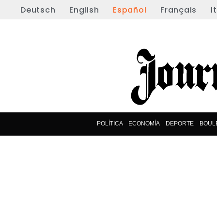
Deutsch
English
Español
Français
I
POLÍTICA
ECONOMÍA
DEPORTE
BOUL