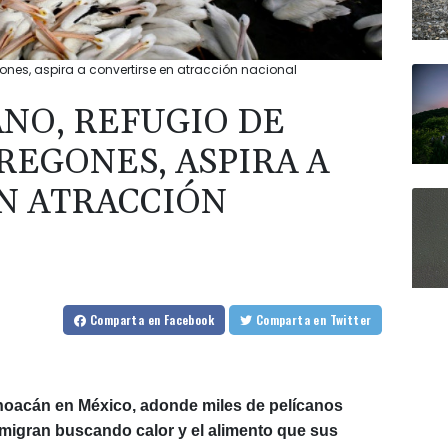
ones, aspira a convertirse en atracción nacional
NO, REFUGIO DE
REGONES, ASPIRA A
N ATRACCIÓN
Comparta
en Facebook
Comparta
en Twitter
hoacán en México, adonde miles de pelícanos
igran buscando calor y el alimento que sus