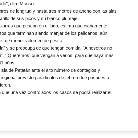
ado", dice Manso.
ros de longitud y hasta tres metros de ancho con las alas
arillo de sus picos y su blanco plumaje.
mojarras que pescan en el lago, estima que diariamente
azos que terminan siendo manjar de los pelícanos, aún
 los de menor volumen de pesca.
uida" y se preocupa de que tengan comida. "A nosotros no
uí". "[Queremos] que vengan a verlos, para que haya más
41 años.
 isla de Petatán ante el alto número de contagios y
regional previsto para finales de febrero fue pospuesto
icron.
 que una vez controlados los casos se podrá realizar el