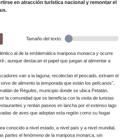
tirse en atracción turística nacional y remontar el
us.
Tamaño del texto:
déntico al de la emblemática mariposa monarca y ocurre
il-, aunque destacan el papel que juegan al alimentar a
scadores van a la laguna, recolectan el pescado, extraen el
que sirve de alimento la temporada que están los pelícanos",
umatlán de Régules, municipio donde se ubica Petatán.
or la comunidad que se beneficia con la visita de turistas
restaurantes y rentan paseos en lancha por el extenso lago
rvadas de aves que adoptan esta región como su hogar
 conocido a nivel estado, a nivel país y a nivel mundial,
s partes el fenómeno de la mariposa monarca, sin