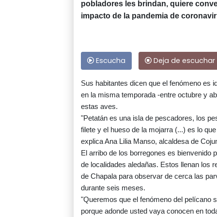
pobladores les brindan, quiere conver
impacto de la pandemia de coronavir
Escucha
Deja de escuchar
Sus habitantes dicen que el fenómeno es i
en la misma temporada -entre octubre y abr
estas aves.
"Petatán es una isla de pescadores, los pe
filete y el hueso de la mojarra (...) es lo 
explica Ana Lilia Manso, alcaldesa de Coj
El arribo de los borregones es bienvenido p
de localidades aledañas. Estos llenan los 
de Chapala para observar de cerca las pa
durante seis meses.
"Queremos que el fenómeno del pelícano sea
porque adonde usted vaya conocen en toda