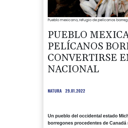
Pueblo mexicano, refugio de pelícanos borreg
PUEBLO MEXICA
PELÍCANOS BOR
CONVERTIRSE E
NACIONAL
NATURA
29.01.2022
Un pueblo del occidental estado Mic
borregones procedentes de Canadá m