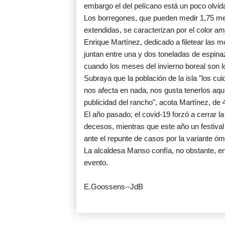
embargo el del pelícano está un poco olvid
Los borregones, que pueden medir 1,75 met
extendidas, se caracterizan por el color am
Enrique Martínez, dedicado a filetear las 
juntan entre una y dos toneladas de espin
cuando los meses del invierno boreal son
Subraya que la población de la isla "los c
nos afecta en nada, nos gusta tenerlos aq
publicidad del rancho", acota Martínez, de 
El año pasado, el covid-19 forzó a cerrar la
decesos, mientras que este año un festival 
ante el repunte de casos por la variante óm
La alcaldesa Manso confía, no obstante, en
evento.
E.Goossens--JdB