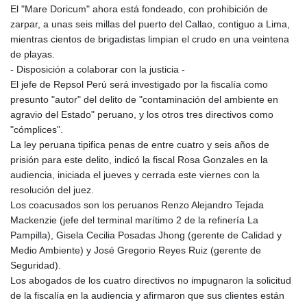
El "Mare Doricum" ahora está fondeado, con prohibición de
zarpar, a unas seis millas del puerto del Callao, contiguo a Lima,
mientras cientos de brigadistas limpian el crudo en una veintena
de playas.
- Disposición a colaborar con la justicia -
El jefe de Repsol Perú será investigado por la fiscalía como
presunto "autor" del delito de "contaminación del ambiente en
agravio del Estado" peruano, y los otros tres directivos como
"cómplices".
La ley peruana tipifica penas de entre cuatro y seis años de
prisión para este delito, indicó la fiscal Rosa Gonzales en la
audiencia, iniciada el jueves y cerrada este viernes con la
resolución del juez.
Los coacusados son los peruanos Renzo Alejandro Tejada
Mackenzie (jefe del terminal marítimo 2 de la refinería La
Pampilla), Gisela Cecilia Posadas Jhong (gerente de Calidad y
Medio Ambiente) y José Gregorio Reyes Ruiz (gerente de
Seguridad).
Los abogados de los cuatro directivos no impugnaron la solicitud
de la fiscalía en la audiencia y afirmaron que sus clientes están