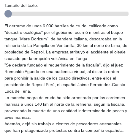
Tamaño del texto:
El derrame de unos 6.000 barriles de crudo, calificado como
"desastre ecológico" por el gobierno, ocurrió mientras el buque
tanque "Mare Doricum", de bandera italiana, descargaba en la
refinería de La Pampilla en Ventanilla, 30 km al norte de Lima, de
propiedad de Repsol. La empresa atribuyó el accidente al oleaje
causado por la erupción volcánica en Tonga.
"Se declara fundado el requerimiento de la fiscalía", dijo el juez
Romualdo Aguedo en una audiencia virtual, al dictar la orden
para prohibir la salida de los cuatro directivos, entre ellos el
presidente de Repsol Perú, el español Jaime Fernández-Cuesta
Luca de Tena.
La mancha negra de crudo ha sido arrastrada por las corrientes
marinas a unos 140 km al norte de la refinería, según la fiscalía,
provocando la muerte de una cantidad indeterminada de peces y
aves marinas.
Además, dejó sin trabajo a cientos de pescadores artesanales,
que han protagonizado protestas contra la compañía española.