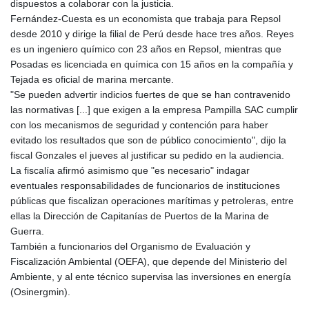
dispuestos a colaborar con la justicia.
Fernández-Cuesta es un economista que trabaja para Repsol
desde 2010 y dirige la filial de Perú desde hace tres años. Reyes
es un ingeniero químico con 23 años en Repsol, mientras que
Posadas es licenciada en química con 15 años en la compañía y
Tejada es oficial de marina mercante.
"Se pueden advertir indicios fuertes de que se han contravenido
las normativas [...] que exigen a la empresa Pampilla SAC cumplir
con los mecanismos de seguridad y contención para haber
evitado los resultados que son de público conocimiento", dijo la
fiscal Gonzales el jueves al justificar su pedido en la audiencia.
La fiscalía afirmó asimismo que "es necesario" indagar
eventuales responsabilidades de funcionarios de instituciones
públicas que fiscalizan operaciones marítimas y petroleras, entre
ellas la Dirección de Capitanías de Puertos de la Marina de
Guerra.
También a funcionarios del Organismo de Evaluación y
Fiscalización Ambiental (OEFA), que depende del Ministerio del
Ambiente, y al ente técnico supervisa las inversiones en energía
(Osinergmin).