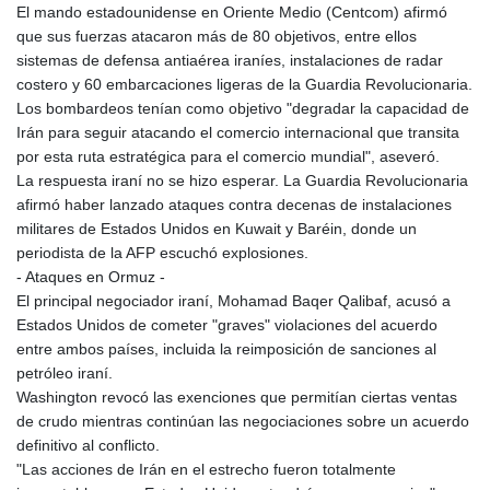
El mando estadounidense en Oriente Medio (Centcom) afirmó
que sus fuerzas atacaron más de 80 objetivos, entre ellos
sistemas de defensa antiaérea iraníes, instalaciones de radar
costero y 60 embarcaciones ligeras de la Guardia Revolucionaria.
Los bombardeos tenían como objetivo "degradar la capacidad de
Irán para seguir atacando el comercio internacional que transita
por esta ruta estratégica para el comercio mundial", aseveró.
La respuesta iraní no se hizo esperar. La Guardia Revolucionaria
afirmó haber lanzado ataques contra decenas de instalaciones
militares de Estados Unidos en Kuwait y Baréin, donde un
periodista de la AFP escuchó explosiones.
- Ataques en Ormuz -
El principal negociador iraní, Mohamad Baqer Qalibaf, acusó a
Estados Unidos de cometer "graves" violaciones del acuerdo
entre ambos países, incluida la reimposición de sanciones al
petróleo iraní.
Washington revocó las exenciones que permitían ciertas ventas
de crudo mientras continúan las negociaciones sobre un acuerdo
definitivo al conflicto.
"Las acciones de Irán en el estrecho fueron totalmente