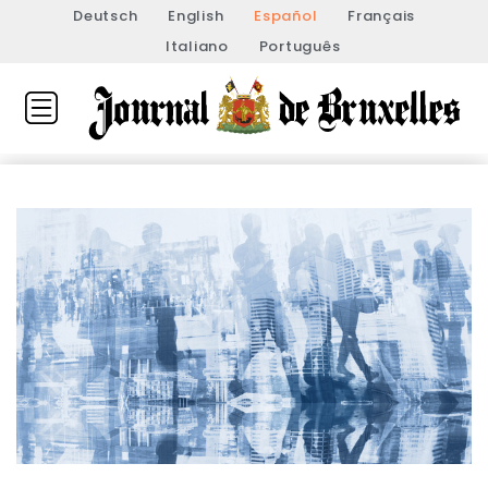
Deutsch
English
Español
Français
Italiano
Português