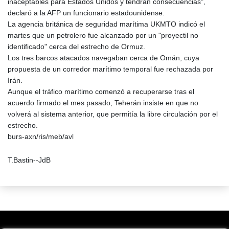
inaceptables para Estados Unidos y tendrán consecuencias",
declaró a la AFP un funcionario estadounidense.
La agencia británica de seguridad marítima UKMTO indicó el
martes que un petrolero fue alcanzado por un "proyectil no
identificado" cerca del estrecho de Ormuz.
Los tres barcos atacados navegaban cerca de Omán, cuya
propuesta de un corredor marítimo temporal fue rechazada por
Irán.
Aunque el tráfico marítimo comenzó a recuperarse tras el
acuerdo firmado el mes pasado, Teherán insiste en que no
volverá al sistema anterior, que permitía la libre circulación por el
estrecho.
burs-axn/ris/meb/avl
T.Bastin--JdB