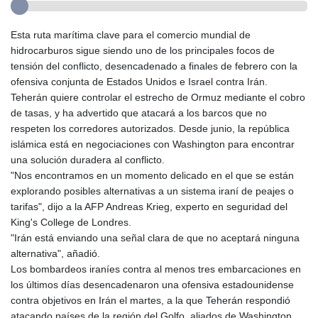
Esta ruta marítima clave para el comercio mundial de
hidrocarburos sigue siendo uno de los principales focos de
tensión del conflicto, desencadenado a finales de febrero con la
ofensiva conjunta de Estados Unidos e Israel contra Irán.
Teherán quiere controlar el estrecho de Ormuz mediante el cobro
de tasas, y ha advertido que atacará a los barcos que no
respeten los corredores autorizados. Desde junio, la república
islámica está en negociaciones con Washington para encontrar
una solución duradera al conflicto.
"Nos encontramos en un momento delicado en el que se están
explorando posibles alternativas a un sistema iraní de peajes o
tarifas", dijo a la AFP Andreas Krieg, experto en seguridad del
King's College de Londres.
"Irán está enviando una señal clara de que no aceptará ninguna
alternativa", añadió.
Los bombardeos iraníes contra al menos tres embarcaciones en
los últimos días desencadenaron una ofensiva estadounidense
contra objetivos en Irán el martes, a la que Teherán respondió
atacando países de la región del Golfo, aliados de Washington.