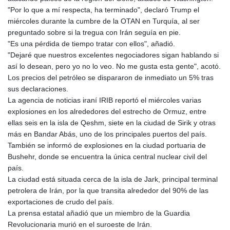
"Por lo que a mí respecta, ha terminado", declaró Trump el
miércoles durante la cumbre de la OTAN en Turquía, al ser
preguntado sobre si la tregua con Irán seguía en pie.
"Es una pérdida de tiempo tratar con ellos", añadió.
"Dejaré que nuestros excelentes negociadores sigan hablando si
así lo desean, pero yo no lo veo. No me gusta esta gente", acotó.
Los precios del petróleo se dispararon de inmediato un 5% tras
sus declaraciones.
La agencia de noticias iraní IRIB reportó el miércoles varias
explosiones en los alrededores del estrecho de Ormuz, entre
ellas seis en la isla de Qeshm, siete en la ciudad de Sirik y otras
más en Bandar Abás, uno de los principales puertos del país.
También se informó de explosiones en la ciudad portuaria de
Bushehr, donde se encuentra la única central nuclear civil del
país.
La ciudad está situada cerca de la isla de Jark, principal terminal
petrolera de Irán, por la que transita alrededor del 90% de las
exportaciones de crudo del país.
La prensa estatal añadió que un miembro de la Guardia
Revolucionaria murió en el suroeste de Irán.