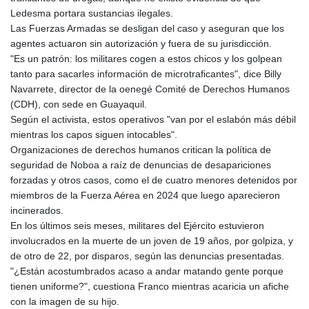
Ledesma portara sustancias ilegales.
Las Fuerzas Armadas se desligan del caso y aseguran que los
agentes actuaron sin autorización y fuera de su jurisdicción.
"Es un patrón: los militares cogen a estos chicos y los golpean
tanto para sacarles información de microtraficantes", dice Billy
Navarrete, director de la oenegé Comité de Derechos Humanos
(CDH), con sede en Guayaquil.
Según el activista, estos operativos "van por el eslabón más débil
mientras los capos siguen intocables".
Organizaciones de derechos humanos critican la política de
seguridad de Noboa a raíz de denuncias de desapariciones
forzadas y otros casos, como el de cuatro menores detenidos por
miembros de la Fuerza Aérea en 2024 que luego aparecieron
incinerados.
En los últimos seis meses, militares del Ejército estuvieron
involucrados en la muerte de un joven de 19 años, por golpiza, y
de otro de 22, por disparos, según las denuncias presentadas.
"¿Están acostumbrados acaso a andar matando gente porque
tienen uniforme?", cuestiona Franco mientras acaricia un afiche
con la imagen de su hijo.