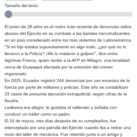
Tamaño del texto:
El joven de 28 años es el rostro más reciente de denuncias sobre
abusos del Ejército en su combate a las bandas narcotraficantes,
en un país considerado entre los más violentos de Latinoamérica.
"Si mi hijo estaba supuestamente en algo malo, ¿por qué no lo
llevaron a la Policía? ¡Me lo mataron a golpes!", dice entre
lágrimas Franco, quien recibe a la AFP en Milagro, una localidad
cerca de Guayaquil afectada por la extorsión del crimen
organizado.
En 2025, Ecuador registró 244 denuncias por uso excesivo de la
fuerza por parte de militares y policías. Este año se contabilizan
23 casos de presunta ejecución extrajudicial, según cifras de la
fiscalía.
Ledesma era alegre, le gustaba el vallenato y soñaba con
conducir un tráiler como su padre.
El 16 de marzo, tres días después de su cumpleaños, fue
interceptado por una patrulla del Ejército cuando iba a retirar una
moto del taller de mecánica. Fue retenido junto a un amigo y