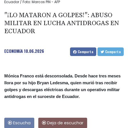
Ecuador / Foto: Marcos PIN - AFP
"¡LO MATARON A GOLPES!": ABUSO
MILITAR EN LUCHA ANTIDROGAS EN
ECUADOR
ECONOMíA
10.06.2026
Comparta
Comparta
Mónica Franco está desconsolada. Desde hace tres meses
llora por su hijo Bryan Ledesma, quien murió tras recibir
golpes y descargas eléctricas durante un operativo militar
antidrogas en el suroeste de Ecuador.
Escucha
Deja de escuchar