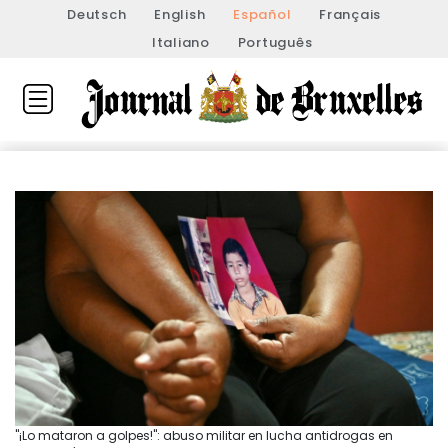
Deutsch
English
Español
Français
Italiano
Português
"¡Lo mataron a golpes!": abuso militar en lucha antidrogas en