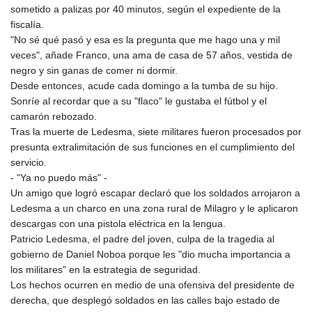
sometido a palizas por 40 minutos, según el expediente de la
fiscalía.
"No sé qué pasó y esa es la pregunta que me hago una y mil
veces", añade Franco, una ama de casa de 57 años, vestida de
negro y sin ganas de comer ni dormir.
Desde entonces, acude cada domingo a la tumba de su hijo.
Sonríe al recordar que a su "flaco" le gustaba el fútbol y el
camarón rebozado.
Tras la muerte de Ledesma, siete militares fueron procesados por
presunta extralimitación de sus funciones en el cumplimiento del
servicio.
- "Ya no puedo más" -
Un amigo que logró escapar declaró que los soldados arrojaron a
Ledesma a un charco en una zona rural de Milagro y le aplicaron
descargas con una pistola eléctrica en la lengua.
Patricio Ledesma, el padre del joven, culpa de la tragedia al
gobierno de Daniel Noboa porque les "dio mucha importancia a
los militares" en la estrategia de seguridad.
Los hechos ocurren en medio de una ofensiva del presidente de
derecha, que desplegó soldados en las calles bajo estado de