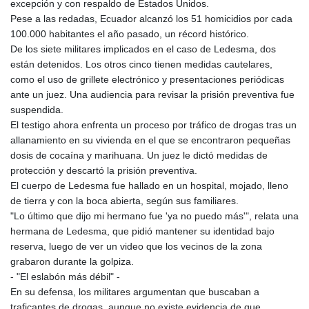
excepción y con respaldo de Estados Unidos.
Pese a las redadas, Ecuador alcanzó los 51 homicidios por cada
100.000 habitantes el año pasado, un récord histórico.
De los siete militares implicados en el caso de Ledesma, dos
están detenidos. Los otros cinco tienen medidas cautelares,
como el uso de grillete electrónico y presentaciones periódicas
ante un juez. Una audiencia para revisar la prisión preventiva fue
suspendida.
El testigo ahora enfrenta un proceso por tráfico de drogas tras un
allanamiento en su vivienda en el que se encontraron pequeñas
dosis de cocaína y marihuana. Un juez le dictó medidas de
protección y descartó la prisión preventiva.
El cuerpo de Ledesma fue hallado en un hospital, mojado, lleno
de tierra y con la boca abierta, según sus familiares.
"Lo último que dijo mi hermano fue 'ya no puedo más'", relata una
hermana de Ledesma, que pidió mantener su identidad bajo
reserva, luego de ver un video que los vecinos de la zona
grabaron durante la golpiza.
- "El eslabón más débil" -
En su defensa, los militares argumentan que buscaban a
traficantes de drogas, aunque no existe evidencia de que