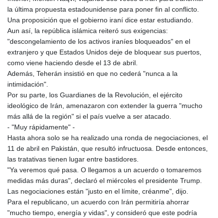
la última propuesta estadounidense para poner fin al conflicto.
Una proposición que el gobierno iraní dice estar estudiando.
Aun así, la república islámica reiteró sus exigencias:
"descongelamiento de los activos iraníes bloqueados" en el
extranjero y que Estados Unidos deje de bloquear sus puertos,
como viene haciendo desde el 13 de abril.
Además, Teherán insistió en que no cederá "nunca a la
intimidación".
Por su parte, los Guardianes de la Revolución, el ejército
ideológico de Irán, amenazaron con extender la guerra "mucho
más allá de la región" si el país vuelve a ser atacado.
- "Muy rápidamente" -
Hasta ahora solo se ha realizado una ronda de negociaciones, el
11 de abril en Pakistán, que resultó infructuosa. Desde entonces,
las tratativas tienen lugar entre bastidores.
"Ya veremos qué pasa. O llegamos a un acuerdo o tomaremos
medidas más duras", declaró el miércoles el presidente Trump.
Las negociaciones están "justo en el límite, créanme", dijo.
Para el republicano, un acuerdo con Irán permitiría ahorrar
"mucho tiempo, energía y vidas", y consideró que este podría