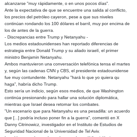
alcanzarse "muy rápidamente, o en unos pocos días".
Ante la expectativa de que se encuentre una salida al conflicto,
los precios del petróleo cayeron, pese a que sus niveles
continúan rondando los 100 dólares el barril, muy por encima de
los de antes de la guerra.
- Discrepancias entre Trump y Netanyahu -
Los medios estadounidenses han reportado diferencias de
estrategia entre Donald Trump y su aliado israelí, el primer
ministro Benjamin Netanyahu.
Ambos mantuvieron una conversación telefónica tensa el martes
y, según las cadenas CNN y CBS, el presidente estadounidense
fue muy contundente. Netanyahu "hará lo que yo quiera qu
haga", habría dicho Trump.
Esto sería un indicio, según esos medios, de que Washington
continúa presionando para hallar una solución diplomática,
mientras que Israel desea retomar los combates.
"Un escenario que para Netanyahu es una pesadilla: un acuerdo
que [...] podría incluso poner fin a la guerra", comentó en X
Danny Citrinowicz, investigador en el Instituto de Estudios de
Seguridad Nacional de la Universidad de Tel Aviv.