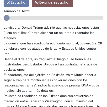
Escucha
Deja de escuchar
Tamaño del texto:
La víspera, Donald Trump advirtió que las negociaciones están
"justo en el límite" entre alcanzar un acuerdo o reanudar los
ataques.
La guerra, que ha sacudido la economía mundial, comenzó el 28
de febrero con los ataques de Israel y Estados Unidos contra
Irán.
Desde el 8 de abril, un frágil alto el fuego puso freno a las
hostilidades pero Estados Unidos e Irán continúan el cruce de
declaraciones.
El poderoso jefe del ejército de Pakistán, Asim Munir, debería
llegar a Irán para "continuar las conversaciones con los
responsables iraníes", indicó la agencia de prensa ISNA y otros
medios, sin aportar más detalles.
Pakistán ha redoblado en los últimos días sus esfuerzos de
mediación entre Teherán y Washington, con su ministro del
Interior, Mohsin Naqvi, viajando dos veces a Irán para transmitir