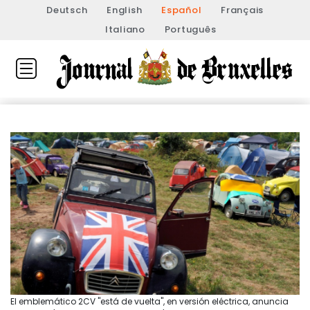
Deutsch
English
Español
Français
Italiano
Português
El emblemático 2CV "está de vuelta", en versión eléctrica, anuncia