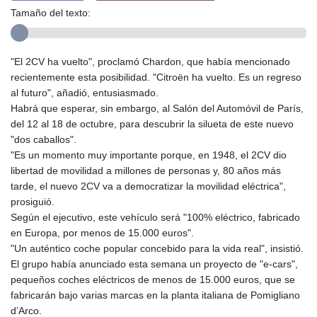
Tamaño del texto:
"El 2CV ha vuelto", proclamó Chardon, que había mencionado
recientemente esta posibilidad. "Citroën ha vuelto. Es un regreso
al futuro", añadió, entusiasmado.
Habrá que esperar, sin embargo, al Salón del Automóvil de París,
del 12 al 18 de octubre, para descubrir la silueta de este nuevo
"dos caballos".
"Es un momento muy importante porque, en 1948, el 2CV dio
libertad de movilidad a millones de personas y, 80 años más
tarde, el nuevo 2CV va a democratizar la movilidad eléctrica",
prosiguió.
Según el ejecutivo, este vehículo será "100% eléctrico, fabricado
en Europa, por menos de 15.000 euros".
"Un auténtico coche popular concebido para la vida real", insistió.
El grupo había anunciado esta semana un proyecto de "e-cars",
pequeños coches eléctricos de menos de 15.000 euros, que se
fabricarán bajo varias marcas en la planta italiana de Pomigliano
d’Arco.