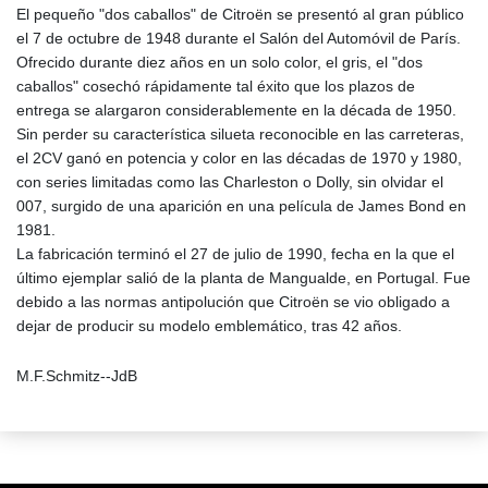
El pequeño "dos caballos" de Citroën se presentó al gran público
el 7 de octubre de 1948 durante el Salón del Automóvil de París.
Ofrecido durante diez años en un solo color, el gris, el "dos
caballos" cosechó rápidamente tal éxito que los plazos de
entrega se alargaron considerablemente en la década de 1950.
Sin perder su característica silueta reconocible en las carreteras,
el 2CV ganó en potencia y color en las décadas de 1970 y 1980,
con series limitadas como las Charleston o Dolly, sin olvidar el
007, surgido de una aparición en una película de James Bond en
1981.
La fabricación terminó el 27 de julio de 1990, fecha en la que el
último ejemplar salió de la planta de Mangualde, en Portugal. Fue
debido a las normas antipolución que Citroën se vio obligado a
dejar de producir su modelo emblemático, tras 42 años.
M.F.Schmitz--JdB