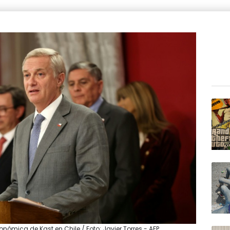
mica de Kast en Chile / Foto: Javier Torres - AFP