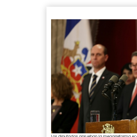
Los diputados aprueban la megarreforma econó