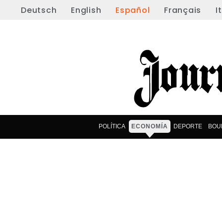
Deutsch
English
Español
Français
I
POLÍTICA
ECONOMÍA
DEPORTE
BOU