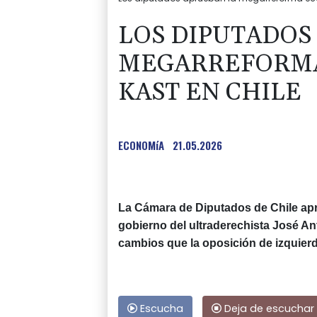
LOS DIPUTADOS
MEGARREFORMA
KAST EN CHILE
ECONOMíA
21.05.2026
La Cámara de Diputados de Chile apr
gobierno del ultraderechista José An
cambios que la oposición de izquierd
Escucha
Deja de escuchar