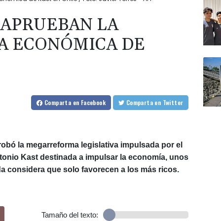
 APRUEBAN LA
 ECONÓMICA DE
Comparta
en Facebook
Comparta
en Twitter
obó la megarreforma legislativa impulsada por el
tonio Kast destinada a impulsar la economía, unos
a considera que solo favorecen a los más ricos.
Tamaño del texto: