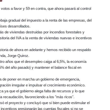
0 votos a favor y 59 en contra, que ahora pasará al control
ebaja gradual del impuesto a la renta de las empresas, del
íses desarrollados.
s de viviendas destruidas por incendios forestales y
sitoria del IVA a la venta de viviendas nuevas e incentivos
storia de ahora en adelante y hemos recibido un respaldo
enda, Jorge Quiroz.
atro años que el desempleo caiga al 6,5%, la economía
5% del año pasado) y mantener el balance fiscal en
a de poner en marcha un gobierno de emergencia,
gración irregular e impulsar el crecimiento económico.
a ya que el gobierno alega falta de recursos y lo que
 la recaudación, favoreciendo a los "más ricos".
só el proyecto y concluyó que si bien puede estimular el
 incentivos presionarán las cuentas fiscales si no se