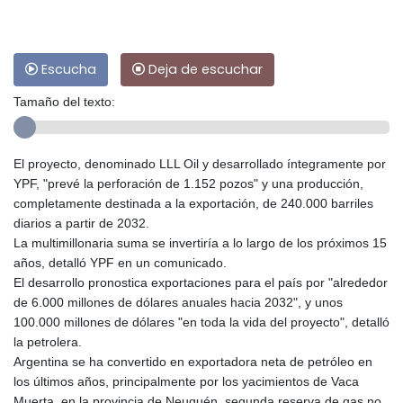
Escucha
Deja de escuchar
Tamaño del texto:
El proyecto, denominado LLL Oil y desarrollado íntegramente por
YPF, "prevé la perforación de 1.152 pozos" y una producción,
completamente destinada a la exportación, de 240.000 barriles
diarios a partir de 2032.
La multimillonaria suma se invertiría a lo largo de los próximos 15
años, detalló YPF en un comunicado.
El desarrollo pronostica exportaciones para el país por "alrededor
de 6.000 millones de dólares anuales hacia 2032", y unos
100.000 millones de dólares "en toda la vida del proyecto", detalló
la petrolera.
Argentina se ha convertido en exportadora neta de petróleo en
los últimos años, principalmente por los yacimientos de Vaca
Muerta, en la provincia de Neuquén, segunda reserva de gas no