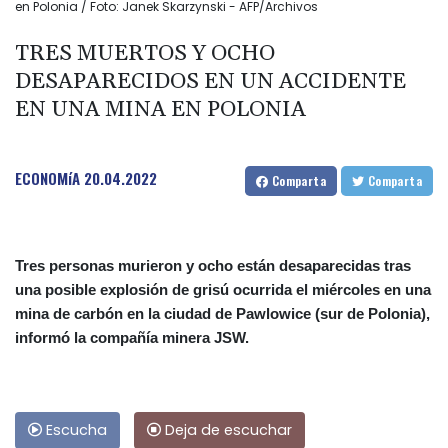
en Polonia / Foto: Janek Skarzynski - AFP/Archivos
TRES MUERTOS Y OCHO
DESAPARECIDOS EN UN ACCIDENTE
EN UNA MINA EN POLONIA
ECONOMíA
20.04.2022
Comparta
Comparta
Tres personas murieron y ocho están desaparecidas tras
una posible explosión de grisú ocurrida el miércoles en una
mina de carbón en la ciudad de Pawlowice (sur de Polonia),
informó la compañía minera JSW.
Escucha
Deja de escuchar