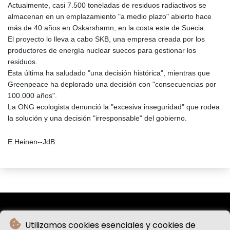
Actualmente, casi 7.500 toneladas de residuos radiactivos se
almacenan en un emplazamiento "a medio plazo" abierto hace
más de 40 años en Oskarshamn, en la costa este de Suecia.
El proyecto lo lleva a cabo SKB, una empresa creada por los
productores de energía nuclear suecos para gestionar los
residuos.
Esta última ha saludado "una decisión histórica", mientras que
Greenpeace ha deplorado una decisión con "consecuencias por
100.000 años".
La ONG ecologista denunció la "excesiva inseguridad" que rodea
la solución y una decisión "irresponsable" del gobierno.
E.Heinen--JdB
Utilizamos cookies esenciales y cookies de