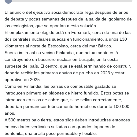
El anuncio del ejecutivo socialdemócrata llega después de años
de debate y pocas semanas después de la salida del gobierno de
los ecologistas, que se oponían a esta solución.
El emplazamiento elegido está en Forsmark, cerca de una de las
dos centrales nucleares suecas en funcionamiento, a unos 130
kilómetros al norte de Estocolmo, cerca del mar Báltico.
Suecia imita así su vecino Finlandia, que actualmente está
construyendo un basurero nuclear en Eurajoki, en la costa
suroeste del país. El centro, que se está terminando de construir,
debería recibir los primeros envíos de prueba en 2023 y estar
operativo en 2025.
Como en Finlandia, las barras de combustible gastado se
introducen primero en bidones de hierro fundido. Estos botes se
introducen en silos de cobre que, si se sellan correctamente,
deberían permanecer teóricamente herméticos durante 100.000
años.
A 500 metros bajo tierra, estos silos deben introducirse entonces
en cavidades verticales selladas con grandes tapones de
bentonita, una arcilla poco permeable y flexible.