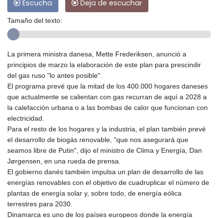
Escucha
Deja de escuchar
Tamaño del texto:
La primera ministra danesa, Mette Frederiksen, anunció a
principios de marzo la elaboración de este plan para prescindir
del gas ruso "lo antes posible".
El programa prevé que la mitad de los 400.000 hogares daneses
que actualmente se calientan con gas recurran de aquí a 2028 a
la calefacción urbana o a las bombas de calor que funcionan con
electricidad.
Para el resto de los hogares y la industria, el plan también prevé
el desarrollo de biogás renovable, "que nos asegurará que
seamos libre de Putin", dijo el ministro de Clima y Energía, Dan
Jørgensen, en una rueda de prensa.
El gobierno danés también impulsa un plan de desarrollo de las
energías renovables con el objetivo de cuadruplicar el número de
plantas de energía solar y, sobre todo, de energía eólica
terrestres para 2030.
Dinamarca es uno de los países europeos donde la energía